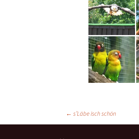
Beitragsnavigation
←
s’Läbe isch schön