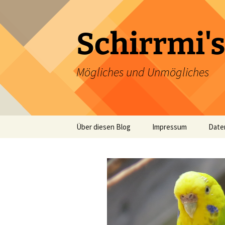
Zum
Inhalt
springen
Schirrmi's
Mögliches und Unmögliches
Über diesen Blog
Impressum
Date