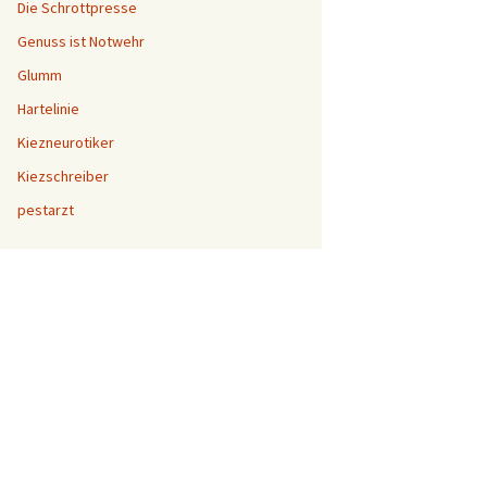
Die Schrottpresse
Genuss ist Notwehr
Glumm
Hartelinie
Kiezneurotiker
Kiezschreiber
pestarzt