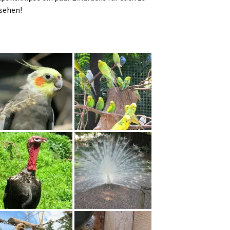
sehen!