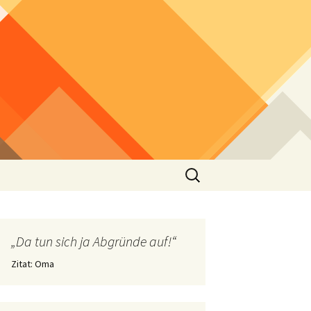
Suchen
nach:
„Da tun sich ja Abgründe auf!“
Zitat: Oma