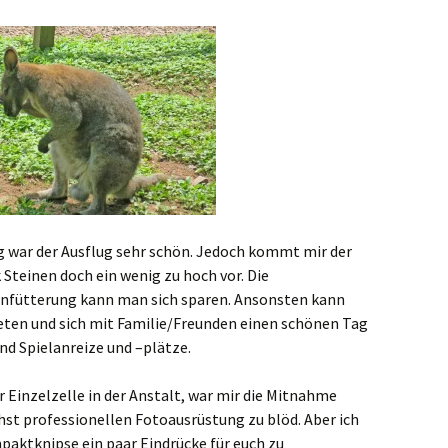
ng war der Ausflug sehr schön. Jedoch kommt mir der
 Steinen doch ein wenig zu hoch vor. Die
fenfütterung kann man sich sparen. Ansonsten kann
eten und sich mit Familie/Freunden einen schönen Tag
nd Spielanreize und –plätze.
 Einzelzelle in der Anstalt, war mir die Mitnahme
st professionellen Fotoausrüstung zu blöd. Aber ich
aktknipse ein paar Eindrücke für euch zu