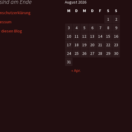
 sind am Ende
August 2026
M
D
M
D
F
S
S
nschutzerklärung
1
2
ressum
3
4
5
6
7
8
9
 diesen Blog
10
11
12
13
14
15
16
17
18
19
20
21
22
23
24
25
26
27
28
29
30
31
« Apr.