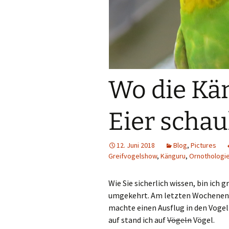
Wo die Kän
Eier schau
12. Juni 2018
Blog
,
Pictures
Greifvogelshow
,
Känguru
,
Ornothologi
Wie Sie sicherlich wissen, bin ich
umgekehrt. Am letzten Wochenende
machte einen Ausflug in den Vogel
auf stand ich auf
Vögeln
Vögel.