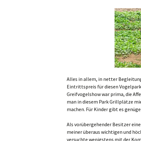
Alles in allem, in netter Begleitu
Eintrittspreis für diesen Vogelpark
Greifvogelshow war prima, die Af
man in diesem Park Grillplätze mi
machen. Für Kinder gibt es genüge
Als vorübergehender Besitzer einer
meiner überaus wichtigen und höch
versuchte wenigstens mit der Komp