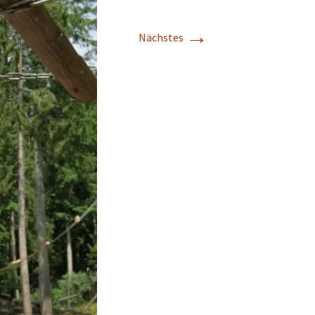
→
Nächstes