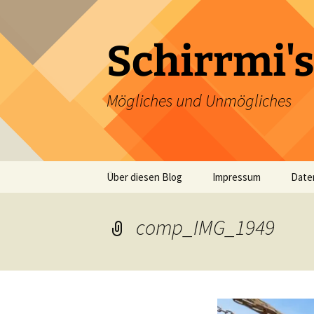
Zum
Inhalt
springen
Schirrmi's
Mögliches und Unmögliches
Über diesen Blog
Impressum
Date
comp_IMG_1949