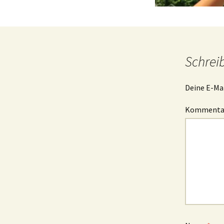
Schrei
Deine E-Mai
Komment