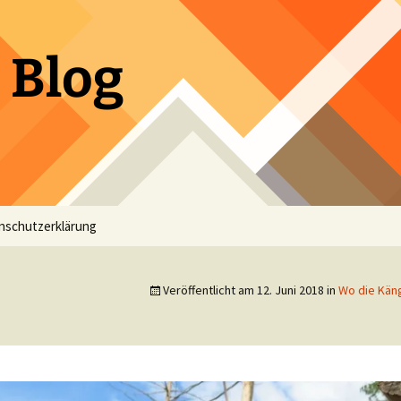
 Blog
nschutzerklärung
Veröffentlicht am
12. Juni 2018
in
Wo die Käng