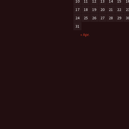
10
11
12
13
14
15
1
17
18
19
20
21
22
2
24
25
26
27
28
29
3
31
« Apr.