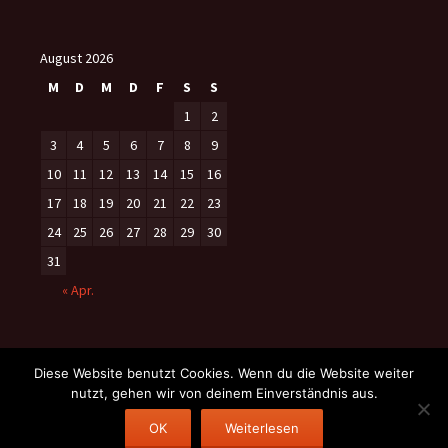
August 2026
M
D
M
D
F
S
S
1
2
3
4
5
6
7
8
9
10
11
12
13
14
15
16
17
18
19
20
21
22
23
24
25
26
27
28
29
30
31
« Apr.
Diese Website benutzt Cookies. Wenn du die Website weiter
nutzt, gehen wir von deinem Einverständnis aus.
Datenschutzerklärung
Stolz präsentiert von WordPress
OK
Weiterlesen