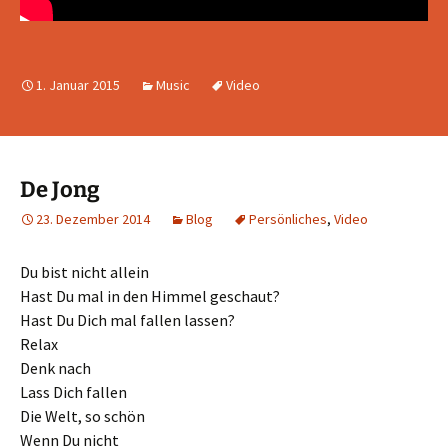
1. Januar 2015
Music
Video
De Jong
23. Dezember 2014
Blog
Persönliches
,
Video
Du bist nicht allein
Hast Du mal in den Himmel geschaut?
Hast Du Dich mal fallen lassen?
Relax
Denk nach
Lass Dich fallen
Die Welt, so schön
Wenn Du nicht