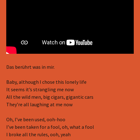
Das berührt was in mir.
Baby, although I chose this lonely life
It seems it’s strangling me now
All the wild men, big cigars, gigantic cars
They’re all laughing at me now
Oh, I’ve been used, ooh-hoo
I’ve been taken for a fool, oh, what a fool
I broke all the rules, ooh, yeah