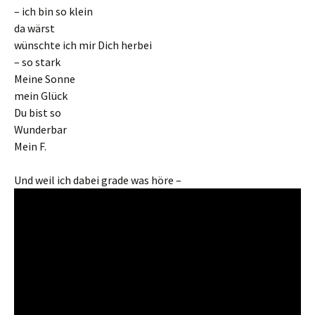
– ich bin so klein
da wärst
wünschte ich mir Dich herbei
– so stark
Meine Sonne
mein Glück
Du bist so
Wunderbar
Mein F.
Und weil ich dabei grade was höre –