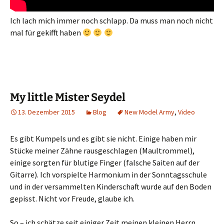
Ich lach mich immer noch schlapp. Da muss man noch nicht
mal für gekifft haben
My little Mister Seydel
13. Dezember 2015
Blog
New Model Army
,
Video
Es gibt Kumpels und es gibt sie nicht. Einige haben mir
Stücke meiner Zähne rausgeschlagen (Maultrommel),
einige sorgten für blutige Finger (falsche Saiten auf der
Gitarre). Ich vorspielte Harmonium in der Sonntagsschule
und in der versammelten Kinderschaft wurde auf den Boden
gepisst. Nicht vor Freude, glaube ich.
So – ich schätze seit einiger Zeit meinen kleinen Herrn