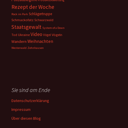
Rezept der Woche
Schlägertruppe
Rock im Park
Schmackofatz
Schwarzwald
Staatsgewalt
System of a Down
Video
Ukraine
Vögeln
Tod
Vögel
Weihnachten
Wandern
Westerwald
Zehnhausen
Sie sind am Ende
Datenschutzerklärung
Impressum
Über diesen Blog