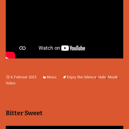
4. Februar 2015
Music
Enjoy the Silence
,
Hubi
,
Musik
,
Video
Bitter Sweet