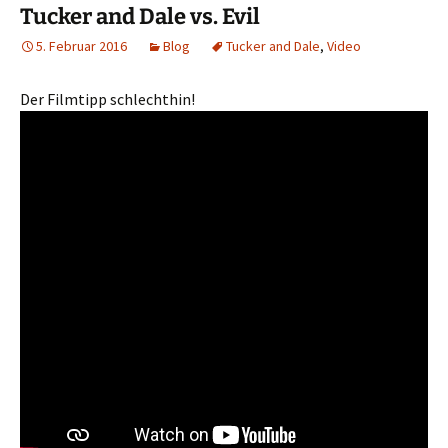
Tucker and Dale vs. Evil
5. Februar 2016
Blog
Tucker and Dale
,
Video
Der Filmtipp schlechthin!