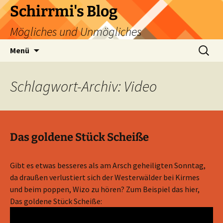
Zum
Schirrmi's Blog
Inhalt
Mögliches und Unmögliches
springen
Suchen
Menü
nach:
Schlagwort-Archiv: Video
Das goldene Stück Scheiße
Gibt es etwas besseres als am Arsch geheiligten Sonntag,
da draußen verlustiert sich der Westerwälder bei Kirmes
und beim poppen, Wizo zu hören? Zum Beispiel das hier,
Das goldene Stück Scheiße: