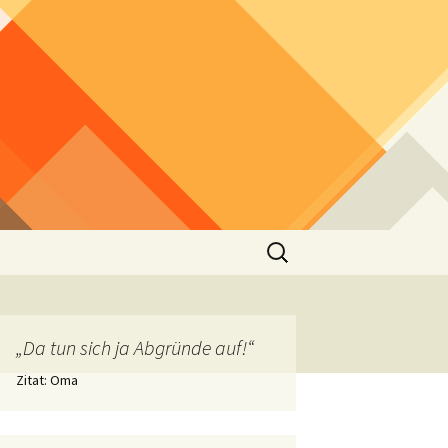
Suchen
nach:
„Da tun sich ja Abgründe auf!“
Zitat: Oma