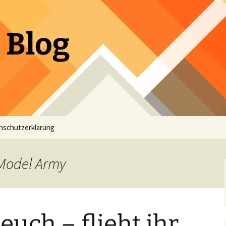
 Blog
nschutzerklärung
 Model Army
euch – flieht ihr