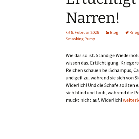
Narren!
6. Februar 2026
Blog
Krie
Smashing Pump
Wie das so ist. Ständige Wiederholu
wissen das. Ertüchtigung. Kriegert
Reichen schauen bei Schampus, Ca
und geil zu, während sie sich von 
Widerlich! Und die Schafe sollten e
sich blind und taub, während die 
Ertüchti
muckt nicht auf. Widerlich!
weiter