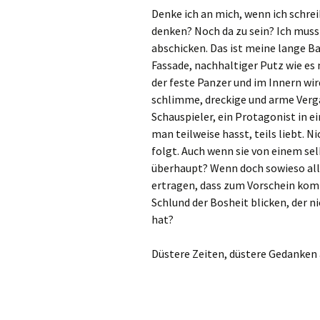
Denke ich an mich, wenn ich schrei
denken? Noch da zu sein? Ich muss
abschicken. Das ist meine lange Ba
Fassade, nachhaltiger Putz wie es
der feste Panzer und im Innern wir
schlimme, dreckige und arme Verga
Schauspieler, ein Protagonist in 
man teilweise hasst, teils liebt. N
folgt. Auch wenn sie von einem se
überhaupt? Wenn doch sowieso all
ertragen, dass zum Vorschein komm
Schlund der Bosheit blicken, der 
hat?
Düstere Zeiten, düstere Gedanken 