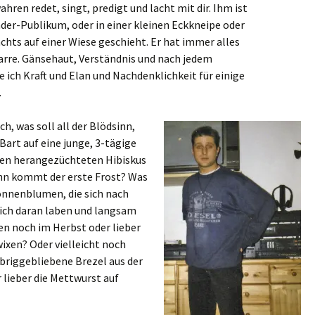
hren redet, singt, predigt und lacht mit dir. Ihm ist
nder-Publikum, oder in einer kleinen Eckkneipe oder
chts auf einer Wiese geschieht. Er hat immer alles
itarre. Gänsehaut, Verständnis und nach jedem
ich Kraft und Elan und Nachdenklichkeit für einige
.
ch, was soll all der Blödsinn,
art auf eine junge, 3-tägige
nten herangezüchteten Hibiskus
nn kommt der erste Frost? Was
nnenblumen, die sich nach
sich daran laben und langsam
en noch im Herbst oder lieber
ixen? Oder vielleicht noch
briggebliebene Brezel aus der
lieber die Mettwurst auf