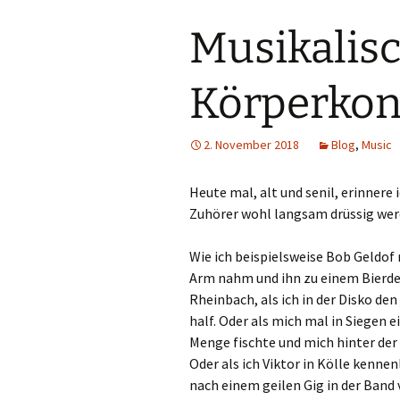
Musikalis
Körperkon
2. November 2018
Blog
,
Music
Heute mal, alt und senil, erinnere
Zuhörer wohl langsam drüssig wer
Wie ich beispielsweise Bob Geldo
Arm nahm und ihn zu einem Bierde
Rheinbach, als ich in der Disko 
half. Oder als mich mal in Siegen 
Menge fischte und mich hinter der 
Oder als ich Viktor in Kölle kenne
nach einem geilen Gig in der Band