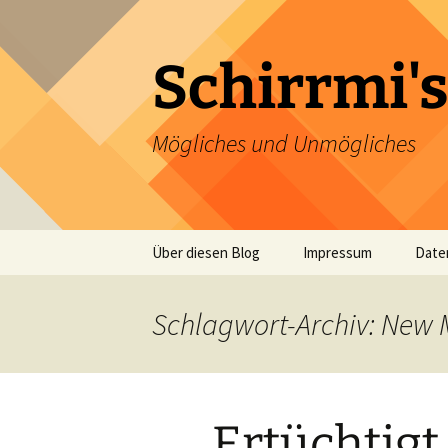
Zum
Inhalt
springen
Schirrmi's
Mögliches und Unmögliches
Über diesen Blog
Impressum
Date
Schlagwort-Archiv: New
Ertüchtigt 