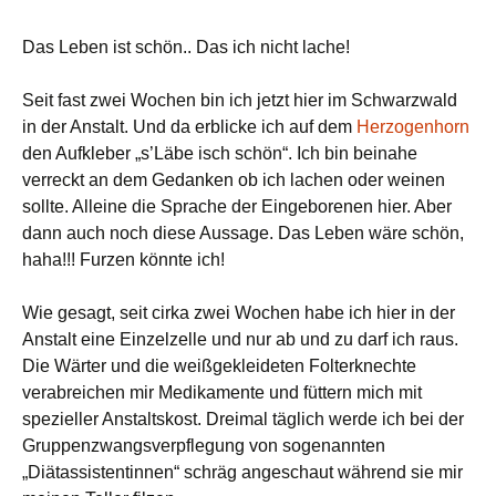
Das Leben ist schön.. Das ich nicht lache!
Seit fast zwei Wochen bin ich jetzt hier im Schwarzwald
in der Anstalt. Und da erblicke ich auf dem
Herzogenhorn
den Aufkleber „s’Läbe isch schön“. Ich bin beinahe
verreckt an dem Gedanken ob ich lachen oder weinen
sollte. Alleine die Sprache der Eingeborenen hier. Aber
dann auch noch diese Aussage. Das Leben wäre schön,
haha!!! Furzen könnte ich!
Wie gesagt, seit cirka zwei Wochen habe ich hier in der
Anstalt eine Einzelzelle und nur ab und zu darf ich raus.
Die Wärter und die weißgekleideten Folterknechte
verabreichen mir Medikamente und füttern mich mit
spezieller Anstaltskost. Dreimal täglich werde ich bei der
Gruppenzwangsverpflegung von sogenannten
„Diätassistentinnen“ schräg angeschaut während sie mir