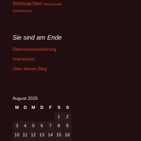
Weihnachten
Westerwald
Zehnhausen
Sie sind am Ende
Datenschutzerklärung
Impressum
Über diesen Blog
August 2026
M
D
M
D
F
S
S
1
2
3
4
5
6
7
8
9
10
11
12
13
14
15
16