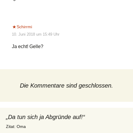
Schirrmi
10. Juni 2018 um 15:49 Uhr
Ja echt! Gelle?
Die Kommentare sind geschlossen.
„Da tun sich ja Abgründe auf!“
Zitat: Oma