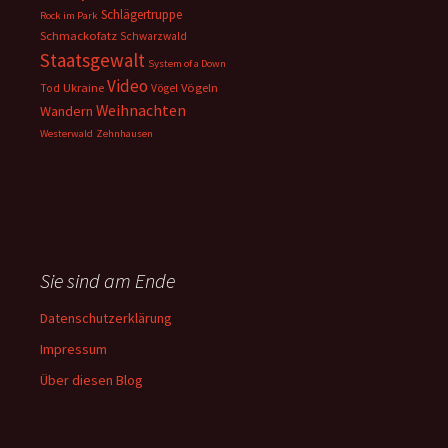
Schlägertruppe
Rock im Park
Schmackofatz
Schwarzwald
Staatsgewalt
System of a Down
Video
Ukraine
Vögeln
Tod
Vögel
Weihnachten
Wandern
Westerwald
Zehnhausen
Sie sind am Ende
Datenschutzerklärung
Impressum
Über diesen Blog