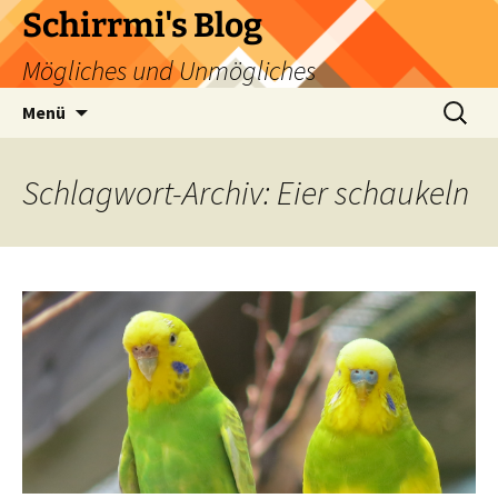
Zum
Schirrmi's Blog
Inhalt
Mögliches und Unmögliches
springen
Suchen
Menü
nach:
Schlagwort-Archiv: Eier schaukeln