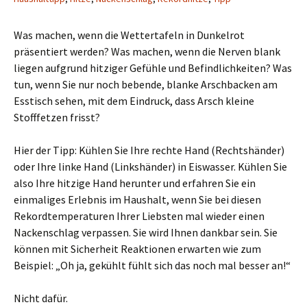
Was machen, wenn die Wettertafeln in Dunkelrot
präsentiert werden? Was machen, wenn die Nerven blank
liegen aufgrund hitziger Gefühle und Befindlichkeiten? Was
tun, wenn Sie nur noch bebende, blanke Arschbacken am
Esstisch sehen, mit dem Eindruck, dass Arsch kleine
Stofffetzen frisst?
Hier der Tipp: Kühlen Sie Ihre rechte Hand (Rechtshänder)
oder Ihre linke Hand (Linkshänder) in Eiswasser. Kühlen Sie
also Ihre hitzige Hand herunter und erfahren Sie ein
einmaliges Erlebnis im Haushalt, wenn Sie bei diesen
Rekordtemperaturen Ihrer Liebsten mal wieder einen
Nackenschlag verpassen. Sie wird Ihnen dankbar sein. Sie
können mit Sicherheit Reaktionen erwarten wie zum
Beispiel: „Oh ja, gekühlt fühlt sich das noch mal besser an!“
Nicht dafür.