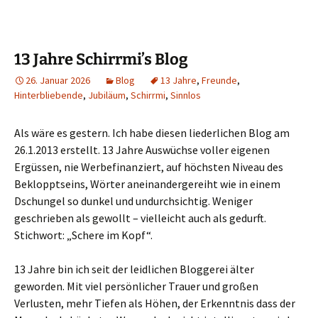
13 Jahre Schirrmi’s Blog
26. Januar 2026
Blog
13 Jahre
,
Freunde
,
Hinterbliebende
,
Jubiläum
,
Schirrmi
,
Sinnlos
Als wäre es gestern. Ich habe diesen liederlichen Blog am
26.1.2013 erstellt. 13 Jahre Auswüchse voller eigenen
Ergüssen, nie Werbefinanziert, auf höchsten Niveau des
Beklopptseins, Wörter aneinandergereiht wie in einem
Dschungel so dunkel und undurchsichtig. Weniger
geschrieben als gewollt – vielleicht auch als gedurft.
Stichwort: „Schere im Kopf“.
13 Jahre bin ich seit der leidlichen Bloggerei älter
geworden. Mit viel persönlicher Trauer und großen
Verlusten, mehr Tiefen als Höhen, der Erkenntnis dass der