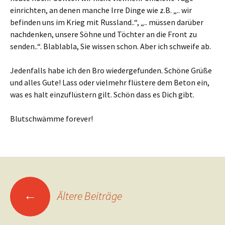
einrichten, an denen manche Irre Dinge wie z.B. „.. wir
befinden uns im Krieg mit Russland..“, „.. müssen darüber
nachdenken, unsere Söhne und Töchter an die Front zu
senden..“. Blablabla, Sie wissen schon. Aber ich schweife ab.
Jedenfalls habe ich den Bro wiedergefunden. Schöne Grüße
und alles Gute! Lass oder vielmehr flüstere dem Beton ein,
was es halt einzuflüstern gilt. Schön dass es Dich gibt.
Blutschwämme forever!
Beitragsnavigation
←
Ältere Beiträge