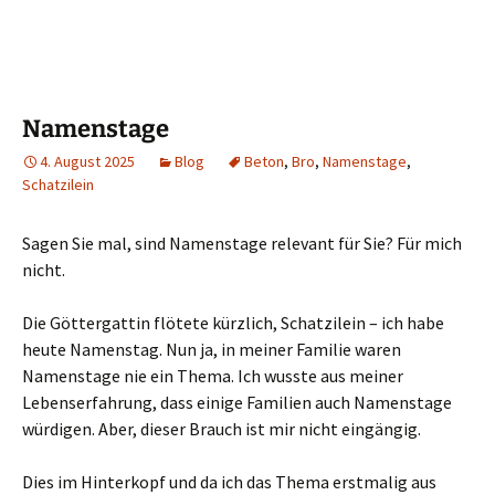
Namenstage
4. August 2025
Blog
Beton
,
Bro
,
Namenstage
,
Schatzilein
Sagen Sie mal, sind Namenstage relevant für Sie? Für mich
nicht.
Die Göttergattin flötete kürzlich, Schatzilein – ich habe
heute Namenstag. Nun ja, in meiner Familie waren
Namenstage nie ein Thema. Ich wusste aus meiner
Lebenserfahrung, dass einige Familien auch Namenstage
würdigen. Aber, dieser Brauch ist mir nicht eingängig.
Dies im Hinterkopf und da ich das Thema erstmalig aus