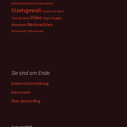
Schmackofatz
Schwarzwald
Staatsgewalt
System of a Down
Video
Ukraine
Vögeln
Tod
Vögel
Weihnachten
Wandern
Westerwald
Zehnhausen
Sie sind am Ende
Datenschutzerklärung
Impressum
Über diesen Blog