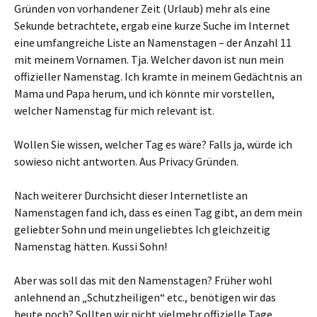
Gründen von vorhandener Zeit (Urlaub) mehr als eine
Sekunde betrachtete, ergab eine kurze Suche im Internet
eine umfangreiche Liste an Namenstagen – der Anzahl 11
mit meinem Vornamen. Tja. Welcher davon ist nun mein
offizieller Namenstag. Ich kramte in meinem Gedächtnis an
Mama und Papa herum, und ich könnte mir vorstellen,
welcher Namenstag für mich relevant ist.
Wollen Sie wissen, welcher Tag es wäre? Falls ja, würde ich
sowieso nicht antworten. Aus Privacy Gründen.
Nach weiterer Durchsicht dieser Internetliste an
Namenstagen fand ich, dass es einen Tag gibt, an dem mein
geliebter Sohn und mein ungeliebtes Ich gleichzeitig
Namenstag hätten. Kussi Sohn!
Aber was soll das mit den Namenstagen? Früher wohl
anlehnend an „Schutzheiligen“ etc., benötigen wir das
heute noch? Sollten wir nicht vielmehr offizielle Tage