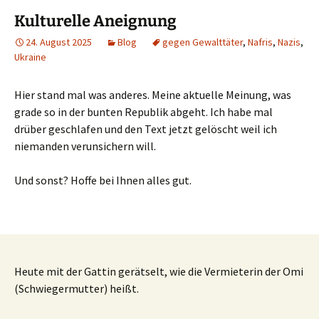
Kulturelle Aneignung
24. August 2025
Blog
gegen Gewalttäter
,
Nafris
,
Nazis
,
Ukraine
Hier stand mal was anderes. Meine aktuelle Meinung, was
grade so in der bunten Republik abgeht. Ich habe mal
drüber geschlafen und den Text jetzt gelöscht weil ich
niemanden verunsichern will.
Und sonst? Hoffe bei Ihnen alles gut.
Heute mit der Gattin gerätselt, wie die Vermieterin der Omi
(Schwiegermutter) heißt.