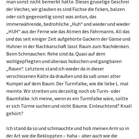
man sonst nicht bemerkt hätte. Dieses gruselige Geschrei
der Viecher, wir glauben es sind Füchse die ficken, balzen
oder sich gegenseitig sonst was antun, das
immerwährende, bedrohliche „Huh“ und wieder und wieder
„HUH“ aus der Ferne wie das Atmen des Fährmanns. All das
und das seit einiger Zeit aufgehörte Gackern der Gänse und
Hühner in der Nachbarschaft lässt Raum zum Nachdenken.
Beim Schmauchen. Rehe sind da. Quasi auf dem
wohlgepflegten und überaus hübschen und gangbaren
„Rasen“. Letztens stand ich wieder da in dieser
verschissenen Kälte da draußen und da saß unser alter
Kumpel auf dem Baum. Der Turmfalke, wie die liebe L. mal
meinte. Wir streiten uns derzeitig noch ob Turm- oder
Baumfalke. Ich meine, wenn es ein Turmfalke wäre, sollte
er sich Türme suchen und nicht Bäume. Einleuchtend? Knall
gehört?
Ich stand da so und schmauchte und hob meinen Arm so in
der Art wie die Bekloppten – haha – aber auch wie die