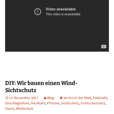
DIY: Wir bauen einen Wind-
Sichtschutz
12. November 2017
Blog
am Arsch der Welt
,
Edelstahl
,
Einschlaghülsen
,
Nachbarn
,
Pfosten
,
Sichtschutz
,
Sichtschutznetz
,
Sturm
,
Windschutz