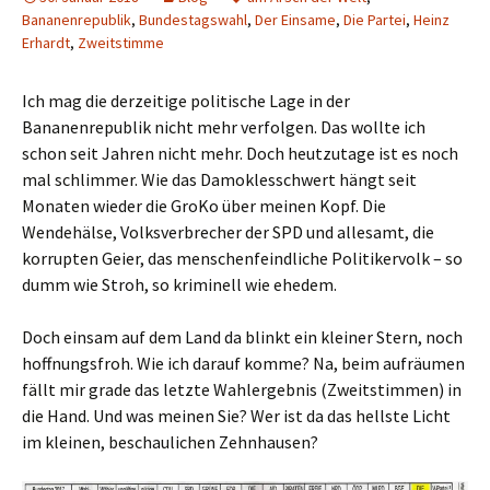
Bananenrepublik
,
Bundestagswahl
,
Der Einsame
,
Die Partei
,
Heinz
Erhardt
,
Zweitstimme
Ich mag die derzeitige politische Lage in der
Bananenrepublik nicht mehr verfolgen. Das wollte ich
schon seit Jahren nicht mehr. Doch heutzutage ist es noch
mal schlimmer. Wie das Damoklesschwert hängt seit
Monaten wieder die GroKo über meinen Kopf. Die
Wendehälse, Volksverbrecher der SPD und allesamt, die
korrupten Geier, das menschenfeindliche Politikervolk – so
dumm wie Stroh, so kriminell wie ehedem.
Doch einsam auf dem Land da blinkt ein kleiner Stern, noch
hoffnungsfroh. Wie ich darauf komme? Na, beim aufräumen
fällt mir grade das letzte Wahlergebnis (Zweitstimmen) in
die Hand. Und was meinen Sie? Wer ist da das hellste Licht
im kleinen, beschaulichen Zehnhausen?