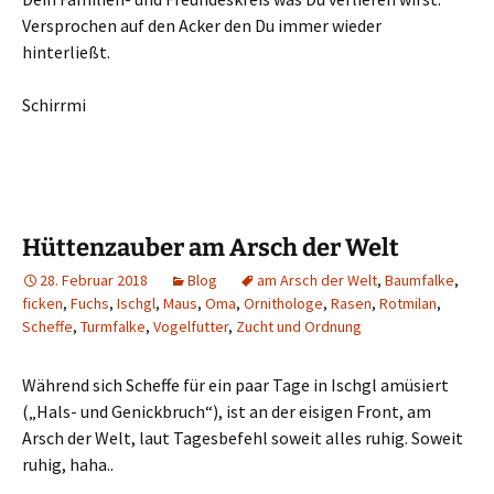
Versprochen auf den Acker den Du immer wieder
hinterließt.
Schirrmi
Hüttenzauber am Arsch der Welt
28. Februar 2018
Blog
am Arsch der Welt
,
Baumfalke
,
ficken
,
Fuchs
,
Ischgl
,
Maus
,
Oma
,
Ornithologe
,
Rasen
,
Rotmilan
,
Scheffe
,
Turmfalke
,
Vogelfutter
,
Zucht und Ordnung
Während sich Scheffe für ein paar Tage in Ischgl amüsiert
(„Hals- und Genickbruch“), ist an der eisigen Front, am
Arsch der Welt, laut Tagesbefehl soweit alles ruhig. Soweit
ruhig, haha..