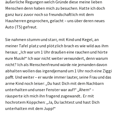
äußerliche Regungen welch Gründe diese meine lieben
Menschen denn haben mich zu besuchen. Hatte ich doch
ganz kurz zuvor noch so freundschaftlich mit dem
Hausherren gesprochen, gelacht – uns über deren neues
Auto (T5) gefreut.
Sie nahmen stumm und starr, mit Kind und Kegel, an
meiner Tafel platz und plötzlich brach es wie wild aus ihm
heraus: „Ich war um 1 Uhr draußen eine rauchen und hörte
eure Musik!“ Ich war nicht weiter verwundert, denn warum
nicht? Ich als Menschenfreund würde nie jemanden davon
abhalten wollen das irgendjemand um 1 Uhr noch eine Ziggi
pafft. Und weiter – er wurde immer lauter, seine Frau und das
arme Kind noch leiser: „Du hast Dich mit dem Nachbarn
unterhalten und unser Fenster war auf!“ „Ähem“ –
räusperte ich mich ihn fragend zugewandt.. Er mit
hochrotem Köppchen: „Ja, Du lachtest und hast Dich
unterhalten mit dem Jupp!“