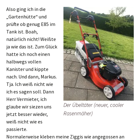
Also ging ich in die
„Gartenhütte“ und
prüfte ob genug E85 im
Tank ist. Boah,
natürlich nicht! Weißte
ja wie das ist. Zum Glück
hatte ich noch einen
halbwegs vollen
Kanister und kippte
nach. Und dann, Markus.
Tja. Ich weiß nicht wie
ich es sagen soll. Dann
Herr Vermieter, ich
Der Übeltäter (neuer, cooler
glaube wir siezen uns
Rasenmäher)
jetzt besser wieder,
weiß nicht wie es
passierte.
Normalerweise kleben meine Ziggis wie angegossen an