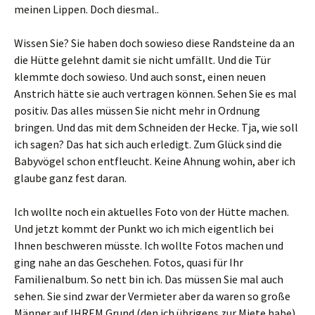
meinen Lippen. Doch diesmal..
Wissen Sie? Sie haben doch sowieso diese Randsteine da an
die Hütte gelehnt damit sie nicht umfällt. Und die Tür
klemmte doch sowieso. Und auch sonst, einen neuen
Anstrich hätte sie auch vertragen können. Sehen Sie es mal
positiv. Das alles müssen Sie nicht mehr in Ordnung
bringen. Und das mit dem Schneiden der Hecke. Tja, wie soll
ich sagen? Das hat sich auch erledigt. Zum Glück sind die
Babyvögel schon entfleucht. Keine Ahnung wohin, aber ich
glaube ganz fest daran.
Ich wollte noch ein aktuelles Foto von der Hütte machen.
Und jetzt kommt der Punkt wo ich mich eigentlich bei
Ihnen beschweren müsste. Ich wollte Fotos machen und
ging nahe an das Geschehen. Fotos, quasi für Ihr
Familienalbum. So nett bin ich. Das müssen Sie mal auch
sehen. Sie sind zwar der Vermieter aber da waren so große
Männer auf IHREM Grund (den ich übrigens zur Miete habe)