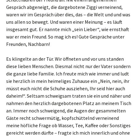
Gespräch abgeneigt, die dargebotene Ziggi verneinend,
waren wir im Gespräch über dies, das – die Welt und und was
uns allen so bewegt. Und waren einer Meinung – es läuft
insgesamt gut. Er nannte mich „sein Lieber“, wie ernsthaft
war er mein Freund. So mag ich es! Gute Gespräche unter
Freunden, Nachbarn!
Es klingelte an der Tür. Wir öffneten und vor uns standen
diese lieben Menschen. Diesmal nicht nur der Vater sondern
die ganze liebe Familie. Ich freute mich wie immer und ludt
sie herzlich in mein heimeliges Zuhause ein „Nein, nein, ihr
müsst euch nicht die Schuhe ausziehen, Ihr seid hier auch
daheim!“. Seltsam schweigsam traten sie ein und näher und
nahmen den herzlich dargebotenen Platz an meinem Tisch
an. Immer noch schweigend, die Augen der gesammelten
Gäste recht schwermütig, kopfschüttelnd verneinend
meine höfliche Frage ob Wasser, Tee, Kaffee oder Sonstiges
gereicht werden dürfte – fragte ich mich innerlich und ohne