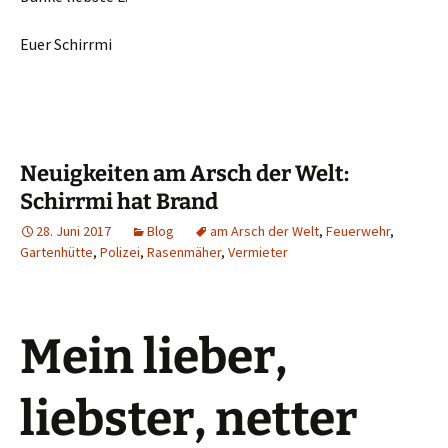
Euer Schirrmi
Neuigkeiten am Arsch der Welt:
Schirrmi hat Brand
28. Juni 2017
Blog
am Arsch der Welt
,
Feuerwehr
,
Gartenhütte
,
Polizei
,
Rasenmäher
,
Vermieter
Mein lieber,
liebster, netter