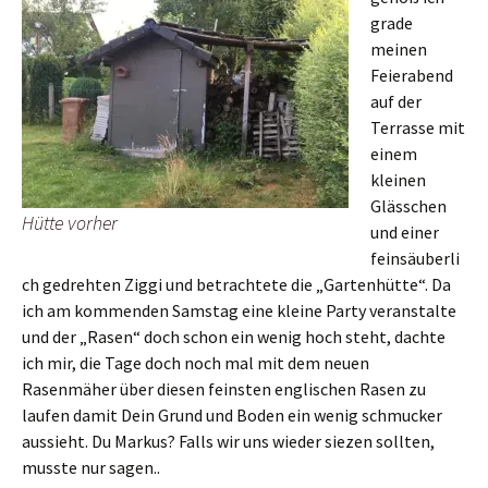
grade
meinen
Feierabend
auf der
Terrasse mit
einem
kleinen
Glässchen
Hütte vorher
und einer
feinsäuberli
ch gedrehten Ziggi und betrachtete die „Gartenhütte“. Da
ich am kommenden Samstag eine kleine Party veranstalte
und der „Rasen“ doch schon ein wenig hoch steht, dachte
ich mir, die Tage doch noch mal mit dem neuen
Rasenmäher über diesen feinsten englischen Rasen zu
laufen damit Dein Grund und Boden ein wenig schmucker
aussieht. Du Markus? Falls wir uns wieder siezen sollten,
musste nur sagen..