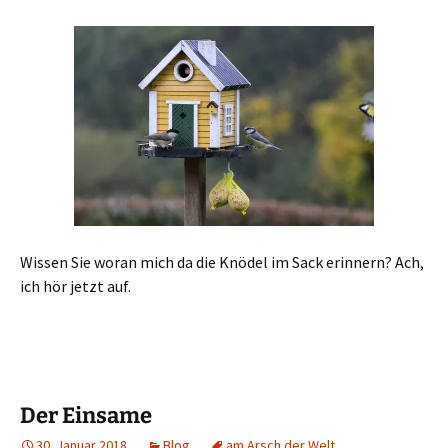
Wissen Sie woran mich da die Knödel im Sack erinnern? Ach,
ich hör jetzt auf.
Der Einsame
30. Januar 2018
Blog
am Arsch der Welt
,