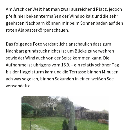
Am Arsch der Welt hat man zwar ausreichend Platz, jedoch
pfeift hier bekanntermaßen der Wind so kalt und die sehr
geehrten Nachbarn können mir beim Sonnenbaden auf den
roten Alabasterkörper schauen.
Das folgende Foto verdeutlicht anschaulich dass zum
Nachbarsgrundstück nichts ist um Blicke zu verwehren
sowie der Wind auch von der Seite kommen kann. Die
Aufnahme ist übrigens vom 16.9. – ein relativ schöner Tag
bis der Hagelsturm kam und die Terrasse binnen Minuten,
ach was sage ich, binnen Sekunden in einen weißen See
verwandelte.