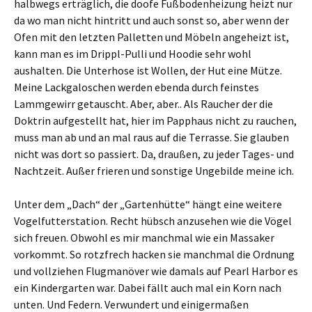
halbwegs erträglich, die doofe Fußbodenheizung heizt nur
da wo man nicht hintritt und auch sonst so, aber wenn der
Ofen mit den letzten Palletten und Möbeln angeheizt ist,
kann man es im Drippl-Pulli und Hoodie sehr wohl
aushalten. Die Unterhose ist Wollen, der Hut eine Mütze.
Meine Lackgaloschen werden ebenda durch feinstes
Lammgewirr getauscht. Aber, aber.. Als Raucher der die
Doktrin aufgestellt hat, hier im Papphaus nicht zu rauchen,
muss man ab und an mal raus auf die Terrasse. Sie glauben
nicht was dort so passiert. Da, draußen, zu jeder Tages- und
Nachtzeit. Außer frieren und sonstige Ungebilde meine ich.
Unter dem „Dach“ der „Gartenhütte“ hängt eine weitere
Vogelfutterstation. Recht hübsch anzusehen wie die Vögel
sich freuen. Obwohl es mir manchmal wie ein Massaker
vorkommt. So rotzfrech hacken sie manchmal die Ordnung
und vollziehen Flugmanöver wie damals auf Pearl Harbor es
ein Kindergarten war. Dabei fällt auch mal ein Korn nach
unten. Und Federn. Verwundert und einigermaßen