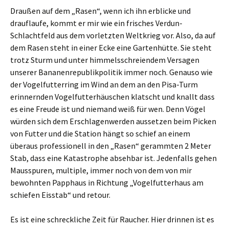
Draußen auf dem „Rasen“, wenn ich ihn erblicke und
drauflaufe, kommt er mir wie ein frisches Verdun-
Schlachtfeld aus dem vorletzten Weltkrieg vor. Also, da auf
dem Rasen steht in einer Ecke eine Gartenhütte. Sie steht
trotz Sturm und unter himmelsschreiendem Versagen
unserer Bananenrepublikpolitik immer noch. Genauso wie
der Vogelfutterring im Wind an dem an den Pisa-Turm
erinnernden Vogelfutterhäuschen klatscht und knallt dass
es eine Freude ist und niemand weiß für wen. Denn Vögel
würden sich dem Erschlagenwerden aussetzen beim Picken
von Futter und die Station hängt so schief an einem
überaus professionell in den „Rasen“ gerammten 2 Meter
Stab, dass eine Katastrophe absehbar ist. Jedenfalls gehen
Mausspuren, multiple, immer noch von dem von mir
bewohnten Papphaus in Richtung „Vogelfutterhaus am
schiefen Eisstab“ und retour.
Es ist eine schreckliche Zeit für Raucher. Hier drinnen ist es