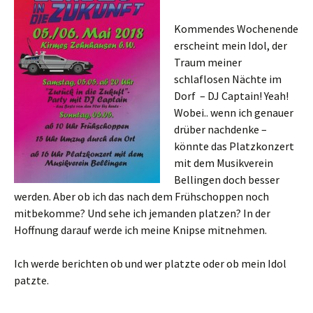
Kommendes Wochenende
erscheint mein Idol, der
Traum meiner
schlaflosen Nächte im
Dorf – DJ Captain! Yeah!
Wobei.. wenn ich genauer
drüber nachdenke –
könnte das Platzkonzert
mit dem Musikverein
Bellingen doch besser
werden. Aber ob ich das nach dem Frühschoppen noch
mitbekomme? Und sehe ich jemanden platzen? In der
Hoffnung darauf werde ich meine Knipse mitnehmen.
Ich werde berichten ob und wer platzte oder ob mein Idol
patzte.