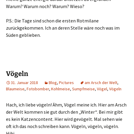
Warum? Warum noch? Warum? Wieso?
P.S.: Die Tage sind schon die ersten Rotmilane
zurückgekommen. Ich an deren Stelle wäre noch was im
Süden geblieben.
Vögeln
31. Januar 2018
Blog
,
Pictures
am Arsch der Welt
,
Blaumeise
,
Fotobomber
,
Kohlmeise
,
Sumpfmeise
,
Vögel
,
Vögeln
Hach, ich liebe vögeln! Ähm, Vögel meine ich. Hier am Arsch
der Welt kommen sie gut durch den „Winter“. Bei mir gibt
es kein Katzencontent. Hier wird gevögelt. Mal sehen wie
oft ich das noch schreiben kann. Vögeln, vögeln, vögeln.
Hihi..