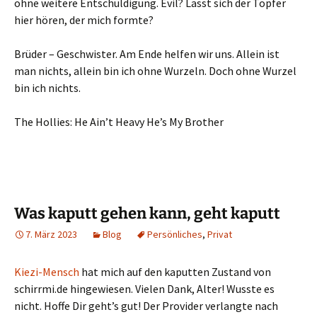
ohne weitere Entschuldigung. Evil? Lässt sich der Töpfer
hier hören, der mich formte?
Brüder – Geschwister. Am Ende helfen wir uns. Allein ist
man nichts, allein bin ich ohne Wurzeln. Doch ohne Wurzel
bin ich nichts.
The Hollies: He Ain’t Heavy He’s My Brother
Was kaputt gehen kann, geht kaputt
7. März 2023
Blog
Persönliches
,
Privat
Kiezi-Mensch
hat mich auf den kaputten Zustand von
schirrmi.de hingewiesen. Vielen Dank, Alter! Wusste es
nicht. Hoffe Dir geht’s gut! Der Provider verlangte nach