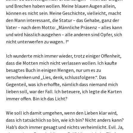
und Brechen haben wollen. Meine blauen Augen allein,
können es nicht sein. Meine Geschichte, vielleicht, macht
den Mann interessant, die Statur – das Gehabe, ganz der
Vater – nach dem Motto: „Männliche Präsenz – alles kann
und wird hässlich ausgehen – alle anderen sind Opfer, sich
nicht unterwerfen zu wagen.. !“
Ich wunderte mich immer wieder, trotz einiger Offenheit,
dass die Motten mich nicht verlassen wollen. Ich kaufte
besagtes Buch in einigen Mengen, nur um es zu
verschenken und „Lies, denk, schlussfolgere.“. Das
Gegenteil, was ich erhoffte, nämlich dass niemand mich
lieben soll, war der Fall. Ich beteuere, ich legte die Karten
immer offen. Bin ich das Licht?
Wie soll ich damit umgehen, wenn den Lieben klar wird,
dass ich tatsächlich so bin, wie ich bin? Nicht anders kann?
Hab’s doch immer gesagt und nichts verheimlicht. Evil. Ja,