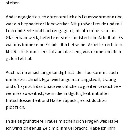
stehen.
Andi engagierte sich ehrenamtlich als Feuerwehrmann und
war ein begnadeter Handwerker. Mit großer Freude und mit
Leib und Seele und hoch engagiert, nicht nur bei seinem
Glaserhandwerk, lieferte er stets meisterliche Arbeit ab. Es
war uns immer eine Freude, ihn bei seiner Arbeit zu erleben.
Mit Recht konnte er stolz auf das sein, was er unermüdlich
geleistet hat.
Auch wenn er sich angekündigt hat, der Tod kommt doch
immer zu schnell. Egal wie lange man angstvoll, traurig
und oft zynisch das Unausweichliche zu greifen versuchte –
wenn es so weit ist, wenn die Endgültigkeit mit aller
Entschlossenheit und Härte zupackt, es ist doch zu
plötzlich.
In die abgrundtiefe Trauer mischen sich Fragen wie: Habe
ich wirklich genug Zeit mit ihm verbracht. Habe ich ihm