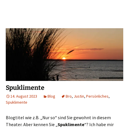
Spuklimente
14. August 2023
Blog
Bro
,
Justin
,
Persönliches
,
Spuklimente
Blogtitel wie z.B. „Nur so“ sind Sie gewohnt in diesem
Theater. Aber kennen Sie „
Spuklimente
“? Ich habe mir