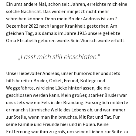
Ein ums andere Mal, schon seit Jahren, erreichte mich eine
solche Nachricht. Das wird er mir jetzt nicht mehr
schreiben können. Denn mein Bruder Andreas ist am 7.
Dezember 2022 nach langer Krankheit gestorben. Am
gleichen Tag, als damals im Jahre 1915 unsere geliebte
Oma Elisabeth geboren wurde. Sein Wunsch wurde erfüllt:
„Lasst mich still einschlafen.“
Unser liebevoller Andreas, unser humorvoller und stets
hilfsbereiter Bruder, Onkel, Freund, Kollege und
Weggefährte, wird eine Lücke hinterlassen, die nie
geschlossen werden kann. Mein großer, starker Bruder war
uns stets wie ein Fels in der Brandung. Fürsorglich milderte
er manch stürmische Welle des Lebens ab, und war immer
zur Stelle, wenn man ihn brauchte. Mit Rat und Tat. Für
seine Familie und Freunde hier und in Polen. Keine
Entfernung war ihm zu groß, um seinen Lieben zur Seite zu