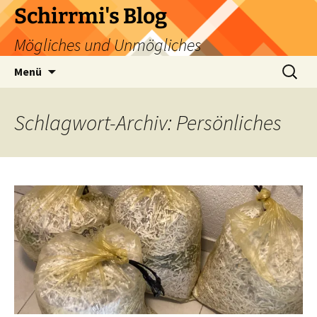
Zum
Schirrmi's Blog
Inhalt
Mögliches und Unmögliches
springen
Suchen
Menü
nach:
Schlagwort-Archiv: Persönliches