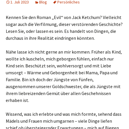
1. Juli 2023
Blog
Persönliches
Kennen Sie den Roman „Evil“ von Jack Ketchum? Vielleicht
sogar auch die Verfilmung, dieser verstörenden Geschichte?
Lesen Sie, oder lassen es sein. Es handelt von Dingen, die
durchaus in ihre Realität eindringen könnten.
Nähe lasse ich nicht gerne an mir kommen. Früher als Kind,
wollte ich kuscheln, mich geborgen fühlen, einfach nur
Kind sein. Beschützt sein, wohlversorgt und mit Liebe
umsorgt – Wärme und Geborgenheit bei Mama, Papa und
Familie. Bin ich doch der Jüngste von Fünfen,
ausgenommen unserer Goldschwester, die als Jüngste mit
ihrem liebreizenden Gemüt über allen Geschehnissen
erhaben ist.
Wissend, was ich erlebte und was mich formte, sehend dass
Mädels und Frauen mich umgarnen – viele Dinge liefen
schief ob übersteigernder Erwartungen – mich auf Biegen