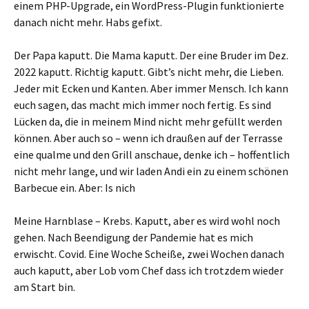
einem PHP-Upgrade, ein WordPress-Plugin funktionierte
danach nicht mehr. Habs gefixt.
Der Papa kaputt. Die Mama kaputt. Der eine Bruder im Dez.
2022 kaputt. Richtig kaputt. Gibt’s nicht mehr, die Lieben.
Jeder mit Ecken und Kanten. Aber immer Mensch. Ich kann
euch sagen, das macht mich immer noch fertig. Es sind
Lücken da, die in meinem Mind nicht mehr gefüllt werden
können. Aber auch so – wenn ich draußen auf der Terrasse
eine qualme und den Grill anschaue, denke ich – hoffentlich
nicht mehr lange, und wir laden Andi ein zu einem schönen
Barbecue ein. Aber: Is nich
Meine Harnblase – Krebs. Kaputt, aber es wird wohl noch
gehen. Nach Beendigung der Pandemie hat es mich
erwischt. Covid. Eine Woche Scheiße, zwei Wochen danach
auch kaputt, aber Lob vom Chef dass ich trotzdem wieder
am Start bin.