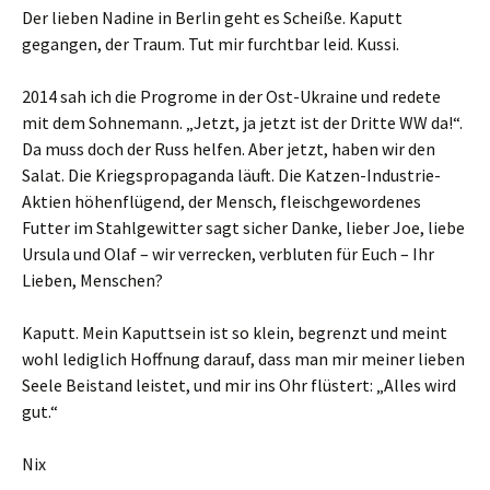
Der lieben Nadine in Berlin geht es Scheiße. Kaputt
gegangen, der Traum. Tut mir furchtbar leid. Kussi.
2014 sah ich die Progrome in der Ost-Ukraine und redete
mit dem Sohnemann. „Jetzt, ja jetzt ist der Dritte WW da!“.
Da muss doch der Russ helfen. Aber jetzt, haben wir den
Salat. Die Kriegspropaganda läuft. Die Katzen-Industrie-
Aktien höhenflügend, der Mensch, fleischgewordenes
Futter im Stahlgewitter sagt sicher Danke, lieber Joe, liebe
Ursula und Olaf – wir verrecken, verbluten für Euch – Ihr
Lieben, Menschen?
Kaputt. Mein Kaputtsein ist so klein, begrenzt und meint
wohl lediglich Hoffnung darauf, dass man mir meiner lieben
Seele Beistand leistet, und mir ins Ohr flüstert: „Alles wird
gut.“
Nix