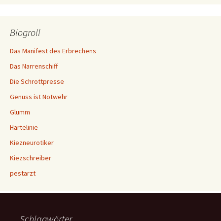
Blogroll
Das Manifest des Erbrechens
Das Narrenschiff
Die Schrottpresse
Genuss ist Notwehr
Glumm
Hartelinie
Kiezneurotiker
Kiezschreiber
pestarzt
Schlagwörter