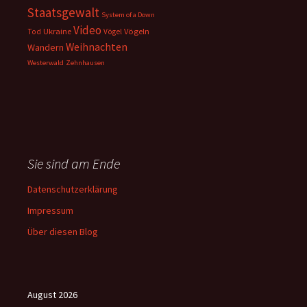
Staatsgewalt
System of a Down
Video
Ukraine
Vögeln
Tod
Vögel
Weihnachten
Wandern
Westerwald
Zehnhausen
Sie sind am Ende
Datenschutzerklärung
Impressum
Über diesen Blog
August 2026