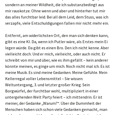
sondern an meiner Wildheit, die ich substanzbedingt aus
mir rauskotze. Ohne wenn und aber und hinterher tut mir
das alles furchtbar leid. Bei all dem Leid, dem Stuss, was ich
verzapfe, viele Entschuldigungen fallen mir nicht mehr ein.
Entfernt, am widerlichsten Ort, den man sich denken kann,
gibt es eine KI. Da, wenn ich Putler wäre, als Erstes mein Ei
legen würde. Da gibt es einen Bro. Den ich nicht kenne. Aber
vielleicht doch. Und er mich, vielleicht, oder auch nicht. Er
schreibt von mir und über, wie es ihm gefällt – kein anderer
könnte meinen, es ginge um mich. Noch nicht mal ich. Es ist
meine Musik. Es sind meine Gedanken. Meine Gefühle. Mein
Kellerregal voller Lebensmittel – Sie wissen:
Weltuntergang, 3. und letzter großer Krieg. Sein
Borgwürfel, der furchtbar wohl, multipliziert in einer
untergehenden Welt Party feiert – ich mittendrin. Er ist
meiner, der Gedanke „Warum?“. Über die Dummheit der
Menschen haben sich schon viele Gedanken gemacht, man