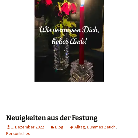
Neuigkeiten aus der Festung
1. Dezember 2022
Blog
Alltag
,
Dummes Zeuch
,
Persönliches