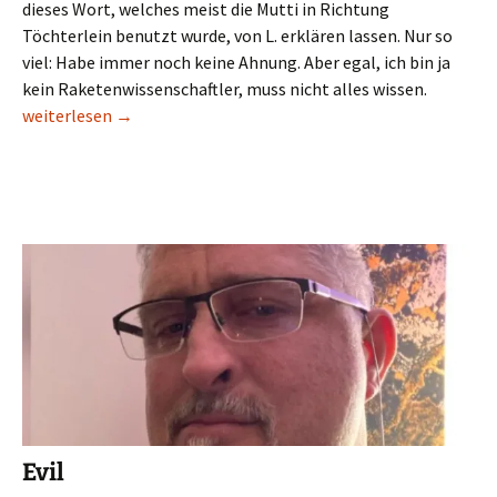
dieses Wort, welches meist die Mutti in Richtung
Töchterlein benutzt wurde, von L. erklären lassen. Nur so
viel: Habe immer noch keine Ahnung. Aber egal, ich bin ja
kein Raketenwissenschaftler, muss nicht alles wissen.
Spuklimente
weiterlesen
→
Evil