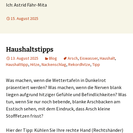
Ich: Astrid Fähr-Mita
15. August 2025
Haushaltstipps
13. August 2025
Blog
Arsch
,
Eiswasser
,
Haushalt
,
Haushalttipp
,
Hitze
,
Nackenschlag
,
Rekordhitze
,
Tipp
Was machen, wenn die Wettertafeln in Dunkelrot
präsentiert werden? Was machen, wenn die Nerven blank
liegen aufgrund hitziger Gefühle und Befindlichkeiten? Was
tun, wenn Sie nur noch bebende, blanke Arschbacken am
Esstisch sehen, mit dem Eindruck, dass Arsch kleine
Stofffetzen frisst?
Hier der Tipp: Kühlen Sie Ihre rechte Hand (Rechtshänder)