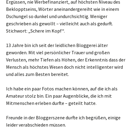
Ergüssen, nie Werbefinanziert, auf höchsten Niveau des
Beklopptseins, Wörter aneinandergereiht wie in einem
Dschungel so dunkel und undurchsichtig. Weniger
geschrieben als gewollt – vielleicht auch als gedurft.
Stichwort: „Schere im Kopf“.
13 Jahre bin ich seit der leidlichen Bloggerei älter
geworden. Mit viel persönlicher Trauer und großen
Verlusten, mehr Tiefen als Höhen, der Erkenntnis dass der
Mensch als höchstes Wesen doch nicht intelligenter wird
und alles zum Besten bereitet.
Ich habe ein paar Fotos machen können, auf die ich als
Amateur stolz bin. Ein paar Augenblicke, die ich mit
Mitmenschen erleben durfte – geteilt hatte.
Freunde in der Bloggerszene durfte ich begrüßen, einige
leider verabschieden müssen.