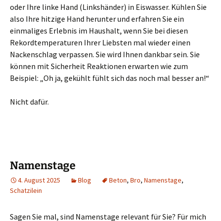
oder Ihre linke Hand (Linkshänder) in Eiswasser. Kühlen Sie
also Ihre hitzige Hand herunter und erfahren Sie ein
einmaliges Erlebnis im Haushalt, wenn Sie bei diesen
Rekordtemperaturen Ihrer Liebsten mal wieder einen
Nackenschlag verpassen. Sie wird Ihnen dankbar sein. Sie
können mit Sicherheit Reaktionen erwarten wie zum
Beispiel: „Oh ja, gekühlt fühlt sich das noch mal besser an!“
Nicht dafür.
Namenstage
4. August 2025
Blog
Beton
,
Bro
,
Namenstage
,
Schatzilein
Sagen Sie mal, sind Namenstage relevant für Sie? Für mich