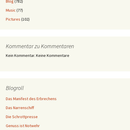
Blog
(782)
Music
(77)
Pictures
(102)
Kommentar zu Kommentaren
Kein Kommentar. Keine Kommentare
Blogroll
Das Manifest des Erbrechens
Das Narrenschiff
Die Schrottpresse
Genuss ist Notwehr