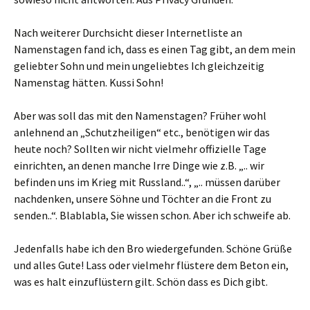
Nach weiterer Durchsicht dieser Internetliste an
Namenstagen fand ich, dass es einen Tag gibt, an dem mein
geliebter Sohn und mein ungeliebtes Ich gleichzeitig
Namenstag hätten. Kussi Sohn!
Aber was soll das mit den Namenstagen? Früher wohl
anlehnend an „Schutzheiligen“ etc., benötigen wir das
heute noch? Sollten wir nicht vielmehr offizielle Tage
einrichten, an denen manche Irre Dinge wie z.B. „.. wir
befinden uns im Krieg mit Russland..“, „.. müssen darüber
nachdenken, unsere Söhne und Töchter an die Front zu
senden..“. Blablabla, Sie wissen schon. Aber ich schweife ab.
Jedenfalls habe ich den Bro wiedergefunden. Schöne Grüße
und alles Gute! Lass oder vielmehr flüstere dem Beton ein,
was es halt einzuflüstern gilt. Schön dass es Dich gibt.