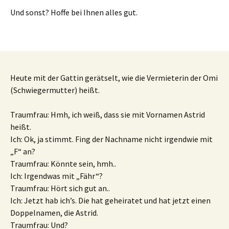
Und sonst? Hoffe bei Ihnen alles gut.
Heute mit der Gattin gerätselt, wie die Vermieterin der Omi
(Schwiegermutter) heißt.
Traumfrau: Hmh, ich weiß, dass sie mit Vornamen Astrid
heißt.
Ich: Ok, ja stimmt. Fing der Nachname nicht irgendwie mit
„F“ an?
Traumfrau: Könnte sein, hmh..
Ich: Irgendwas mit „Fähr“?
Traumfrau: Hört sich gut an..
Ich: Jetzt hab ich’s. Die hat geheiratet und hat jetzt einen
Doppelnamen, die Astrid.
Traumfrau: Und?