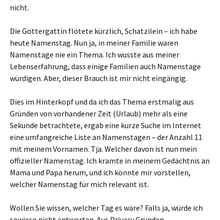
nicht.
Die Göttergattin flötete kürzlich, Schatzilein – ich habe
heute Namenstag. Nun ja, in meiner Familie waren
Namenstage nie ein Thema. Ich wusste aus meiner
Lebenserfahrung, dass einige Familien auch Namenstage
würdigen. Aber, dieser Brauch ist mir nicht eingängig.
Dies im Hinterkopf und da ich das Thema erstmalig aus
Gründen von vorhandener Zeit (Urlaub) mehr als eine
Sekunde betrachtete, ergab eine kurze Suche im Internet
eine umfangreiche Liste an Namenstagen – der Anzahl 11
mit meinem Vornamen. Tja. Welcher davon ist nun mein
offizieller Namenstag. Ich kramte in meinem Gedächtnis an
Mama und Papa herum, und ich könnte mir vorstellen,
welcher Namenstag für mich relevant ist.
Wollen Sie wissen, welcher Tag es wäre? Falls ja, würde ich
sowieso nicht antworten. Aus Privacy Gründen.