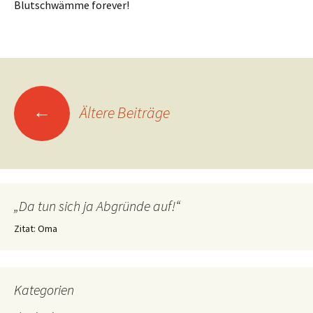
Blutschwämme forever!
Beitragsnavigation
←
Ältere Beiträge
„Da tun sich ja Abgründe auf!“
Zitat: Oma
Kategorien