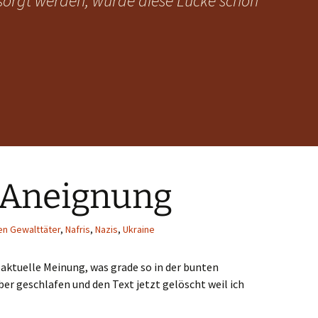
sorgt werden, wurde diese Lücke schon
e Aneignung
n Gewalttäter
,
Nafris
,
Nazis
,
Ukraine
 aktuelle Meinung, was grade so in der bunten
er geschlafen und den Text jetzt gelöscht weil ich