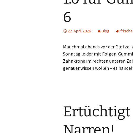
6
22. April 2026
Blog
frische
Manchmal abends vor der Glotze, 
Sonntag leider mit Folgen. Gummibä
Zahnkrone im rechten unteren Zahn
genauer wissen wollen – es handelt
Ertüchtigt 
Narren!