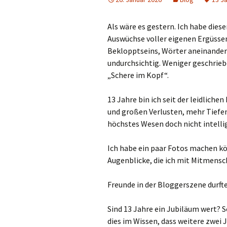
Als wäre es gestern. Ich habe diese
Auswüchse voller eigenen Ergüssen
Beklopptseins, Wörter aneinander
undurchsichtig. Weniger geschrieben
„Schere im Kopf“.
13 Jahre bin ich seit der leidliche
und großen Verlusten, mehr Tiefen
höchstes Wesen doch nicht intelli
Ich habe ein paar Fotos machen kön
Augenblicke, die ich mit Mitmensch
Freunde in der Bloggerszene durfte
Sind 13 Jahre ein Jubiläum wert? S
dies im Wissen, dass weitere zwei 