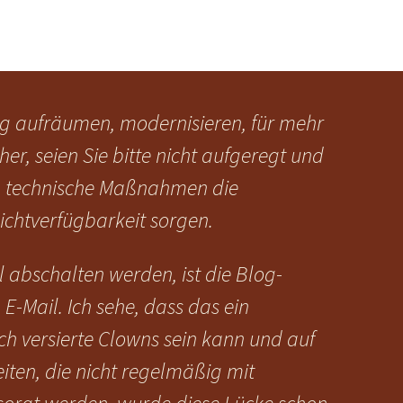
e
og aufräumen, modernisieren, für mehr
her, seien Sie bitte nicht aufgeregt und
ein technische Maßnahmen die
ichtverfügbarkeit sorgen.
l abschalten werden, ist die Blog-
E-Mail. Ich sehe, dass das ein
isch versierte Clowns sein kann und auf
ten, die nicht regelmäßig mit