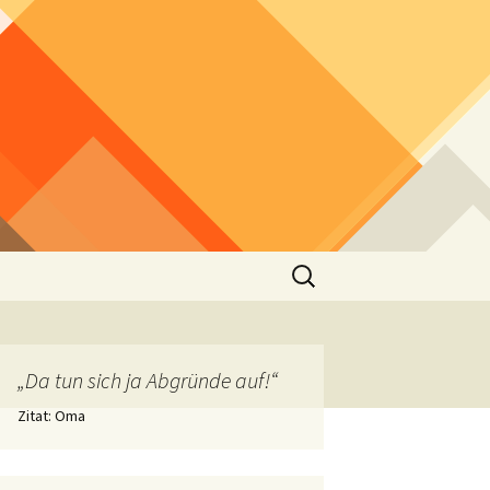
Suchen
nach:
„Da tun sich ja Abgründe auf!“
Zitat: Oma