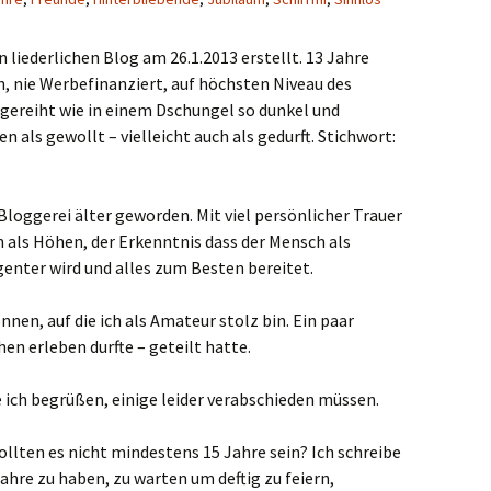
n liederlichen Blog am 26.1.2013 erstellt. 13 Jahre
, nie Werbefinanziert, auf höchsten Niveau des
gereiht wie in einem Dschungel so dunkel und
 als gewollt – vielleicht auch als gedurft. Stichwort:
n Bloggerei älter geworden. Mit viel persönlicher Trauer
 als Höhen, der Erkenntnis dass der Mensch als
genter wird und alles zum Besten bereitet.
nen, auf die ich als Amateur stolz bin. Ein paar
en erleben durfte – geteilt hatte.
 ich begrüßen, einige leider verabschieden müssen.
ollten es nicht mindestens 15 Jahre sein? Ich schreibe
Jahre zu haben, zu warten um deftig zu feiern,