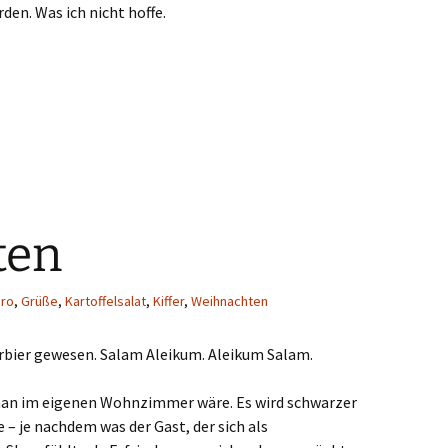
den. Was ich nicht hoffe.
ten
ro
,
Grüße
,
Kartoffelsalat
,
Kiffer
,
Weihnachten
rbier gewesen. Salam Aleikum. Aleikum Salam.
 man im eigenen Wohnzimmer wäre. Es wird schwarzer
 – je nachdem was der Gast, der sich als