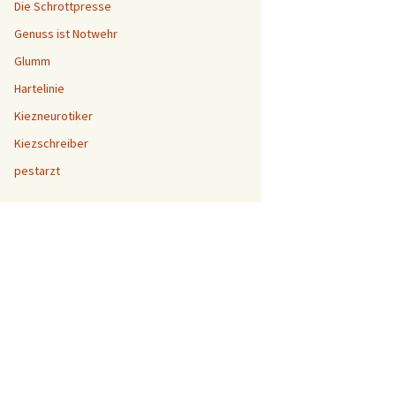
Die Schrottpresse
Genuss ist Notwehr
Glumm
Hartelinie
Kiezneurotiker
Kiezschreiber
pestarzt