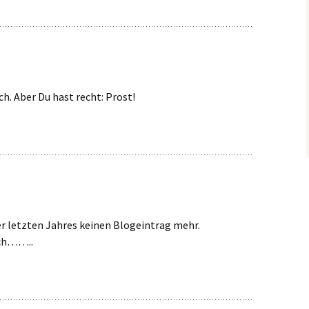
ch. Aber Du hast recht: Prost!
er letzten Jahres keinen Blogeintrag mehr.
ich……..