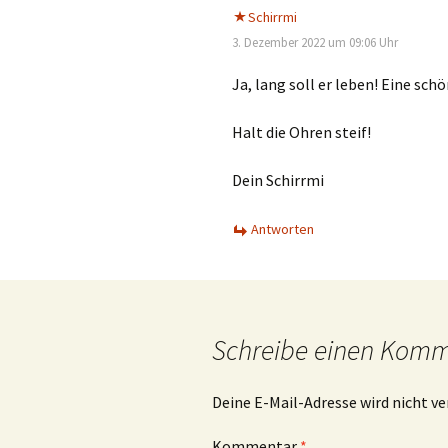
Schirrmi
3. Dezember 2022 um 09:06 Uhr
Ja, lang soll er leben! Eine s
Halt die Ohren steif!
Dein Schirrmi
Antworten
Schreibe einen Kom
Deine E-Mail-Adresse wird nicht ve
Kommentar
*