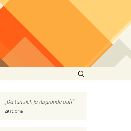
Suchen
nach:
„Da tun sich ja Abgründe auf!“
Zitat: Oma