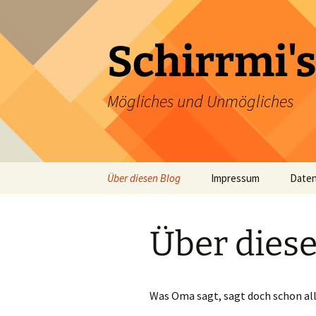
Zum
Inhalt
springen
Schirrmi's
Mögliches und Unmögliches
Über diesen Blog
Impressum
Daten
Über diese
Was Oma sagt, sagt doch schon all