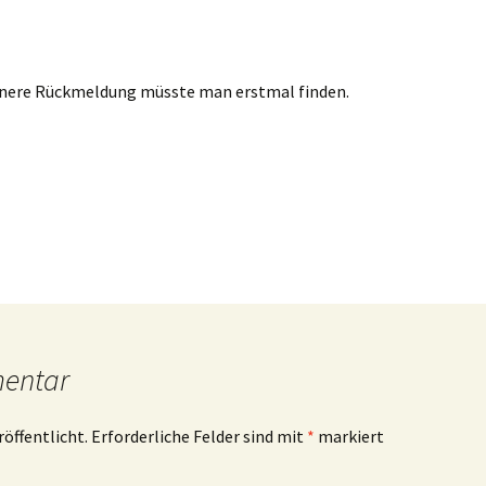
chönere Rückmeldung müsste man erstmal finden.
mentar
röffentlicht.
Erforderliche Felder sind mit
*
markiert