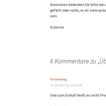
Ansonsten bedenken Sie bitte bei a
gefällt oder nicht, es ist mein pr
sein.
Schirrmi
6 Kommentare zu „
Üb
Flötenkönig
31. Juli 2017 um 13:20 Uhr
Und zum Schluß heißt es nicht Pro