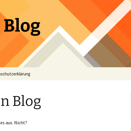
 Blog
schutzerklärung
n Blog
es aus. Nicht?