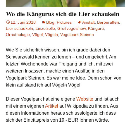
Wo die Kängurus sich die Eier schaukeln
12. Juni 2018
Blog
,
Pictures
Anstalt
,
Berberaffen
,
Eier schaukeln
,
Einzelzelle
,
Greifvogelshow
,
Känguru
,
Ornothologie
,
Vögel
,
Vögeln
,
Vogelpark Steinen
Wie Sie sicherlich wissen, bin ich grade dabei den
Schwarzwald kennen zu lernen – und umgekehrt. Am
letzten Wochenende war Freigang und ich, mit zwei
weiteren Insassen, machte einen Ausflug in den
Vogelpark Steinen. Es war meine Idee. Denn schon von
klein auf stand ich auf
Vögeln
Vögel.
Dieser Vogelpark hat eine eigene
Website
und ist auch
mit einem eigenen
Artikel
auf Wikipedia zu finden. Aus
diesen Informationen heraus schlussfolgerte ich dass
sich der Eintrittspreis von 19,- EUR lohnen würde.