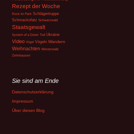
Rezept der Woche
Schlägertruppe
Rock im Park
Schmackofatz
Schwarzwald
Staatsgewalt
Ukraine
System of a Down
Tod
Video
Wandern
Vögeln
Vögel
Weihnachten
Westerwald
Zehnhausen
Sie sind am Ende
Datenschutzerklärung
Impressum
Über diesen Blog