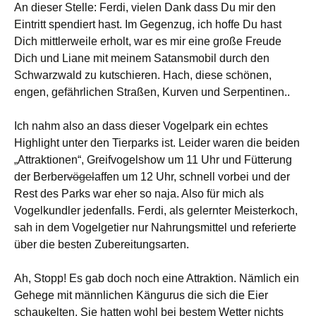
An dieser Stelle: Ferdi, vielen Dank dass Du mir den
Eintritt spendiert hast. Im Gegenzug, ich hoffe Du hast
Dich mittlerweile erholt, war es mir eine große Freude
Dich und Liane mit meinem Satansmobil durch den
Schwarzwald zu kutschieren. Hach, diese schönen,
engen, gefährlichen Straßen, Kurven und Serpentinen..
Ich nahm also an dass dieser Vogelpark ein echtes
Highlight unter den Tierparks ist. Leider waren die beiden
„Attraktionen“, Greifvogelshow um 11 Uhr und Fütterung
der Berber
vögel
affen um 12 Uhr, schnell vorbei und der
Rest des Parks war eher so naja. Also für mich als
Vogelkundler jedenfalls. Ferdi, als gelernter Meisterkoch,
sah in dem Vogelgetier nur Nahrungsmittel und referierte
über die besten Zubereitungsarten.
Ah, Stopp! Es gab doch noch eine Attraktion. Nämlich ein
Gehege mit männlichen Kängurus die sich die Eier
schaukelten. Sie hatten wohl bei bestem Wetter nichts