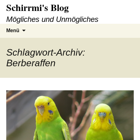
Schirrmi's Blog
Zum
Inhalt
Mögliches und Unmögliches
springen
Suchen
Menü
nach:
Schlagwort-Archiv:
Berberaffen