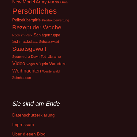
New Model Army
Nur so
Oma
Persönliches
Polizeiübergriffe
Produktbewertung
Rezept der Woche
Schlägertruppe
Rock im Park
Schmackofatz
Schwarzwald
Staatsgewalt
Ukraine
System of a Down
Tod
Video
Wandern
Vögeln
Vögel
Weihnachten
Westerwald
Zehnhausen
Sie sind am Ende
Datenschutzerklärung
Impressum
Über diesen Blog