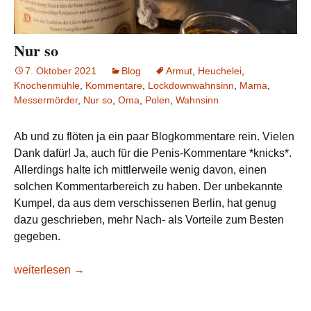
Nur so
7. Oktober 2021
Blog
Armut
,
Heuchelei
,
Knochenmühle
,
Kommentare
,
Lockdownwahnsinn
,
Mama
,
Messermörder
,
Nur so
,
Oma
,
Polen
,
Wahnsinn
Ab und zu flöten ja ein paar Blogkommentare rein. Vielen
Dank dafür! Ja, auch für die Penis-Kommentare *knicks*.
Allerdings halte ich mittlerweile wenig davon, einen
solchen Kommentarbereich zu haben. Der unbekannte
Kumpel, da aus dem verschissenen Berlin, hat genug
dazu geschrieben, mehr Nach- als Vorteile zum Besten
gegeben.
Nur so
weiterlesen
→