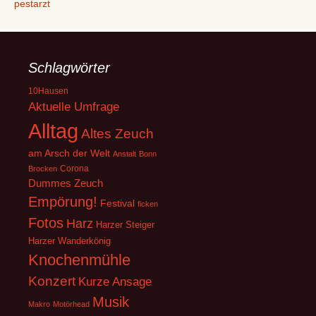
pestarzt
Schlagwörter
10Hausen
Aktuelle Umfrage
Alltag
Altes Zeuch
am Arsch der Welt
Anstalt
Bonn
Corona
Brocken
Dummes Zeuch
Empörung!
Festival
ficken
Fotos
Harz
Harzer Steiger
Harzer Wanderkönig
Knochenmühle
Konzert
Kurze Ansage
Musik
Makro
Motörhead