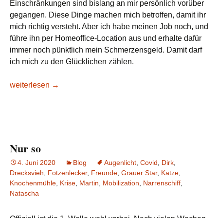
Einschränkungen sind bislang an mir persönlich vorüber
gegangen. Diese Dinge machen mich betroffen, damit ihr
mich richtig versteht. Aber ich habe meinen Job noch, und
führe ihn per Homeoffice-Location aus und erhalte dafür
immer noch pünktlich mein Schmerzensgeld. Damit darf
ich mich zu den Glücklichen zählen.
Lagerkoller
weiterlesen
→
Nur so
4. Juni 2020
Blog
Augenlicht
,
Covid
,
Dirk
,
Drecksvieh
,
Fotzenlecker
,
Freunde
,
Grauer Star
,
Katze
,
Knochenmühle
,
Krise
,
Martin
,
Mobilization
,
Narrenschiff
,
Natascha