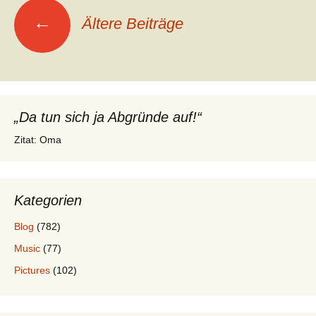
Beitragsnavigation
←
Ältere Beiträge
„Da tun sich ja Abgründe auf!“
Zitat: Oma
Kategorien
Blog
(782)
Music
(77)
Pictures
(102)