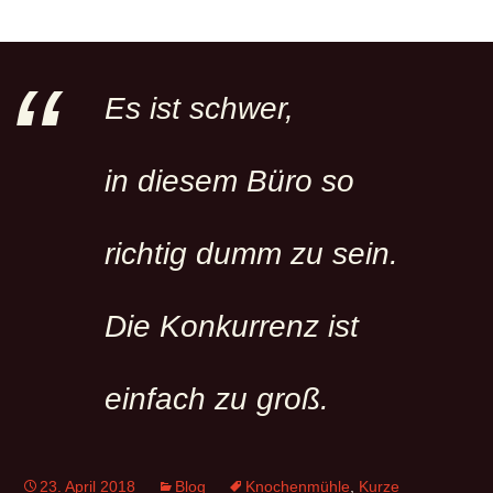
Es ist schwer,
in diesem Büro so
richtig dumm zu sein.
Die Konkurrenz ist
einfach zu groß.
23. April 2018
Blog
Knochenmühle
,
Kurze