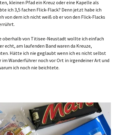
en, kleinen Pfad ein Kreuz oder eine Kapelle als
e ich 3,5 fachen Flick-Flack? Denn jetzt habe ich
h von dem ich nicht weiß ob er von den Flick-Flacks
rrührt.
e oberhalb von Titisee-Neustadt wollte ich einfach
ber echt, am laufenden Band waren da Kreuze,
en. Hätte ich nie geglaubt wenn ich es nicht selbst
 im Wanderführer noch vor Ort in irgendeiner Art und
warum ich noch nie beichtete.