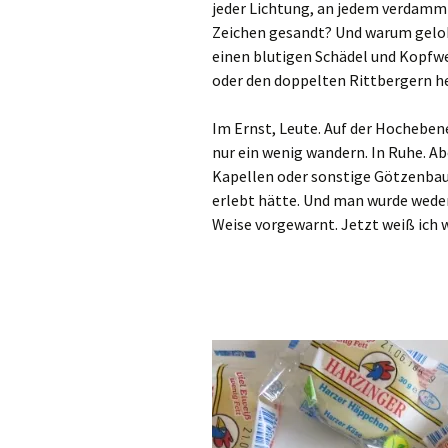
jeder Lichtung, an jedem verdammt
Zeichen gesandt? Und warum gelobt
einen blutigen Schädel und Kopfwe
oder den doppelten Rittbergern he
Im Ernst, Leute. Auf der Hocheben
nur ein wenig wandern. In Ruhe. A
Kapellen oder sonstige Götzenbaut
erlebt hätte. Und man wurde weder
Weise vorgewarnt. Jetzt weiß ich 