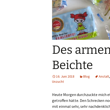
Des armen
Beichte
16. Juni 2018
Blog
Anstalt
Unzucht
Heute Morgen durchzuckte mich etw
getroffen hätte. Den Schrecken noc
mit einmal sehr, sehr nachdenklic