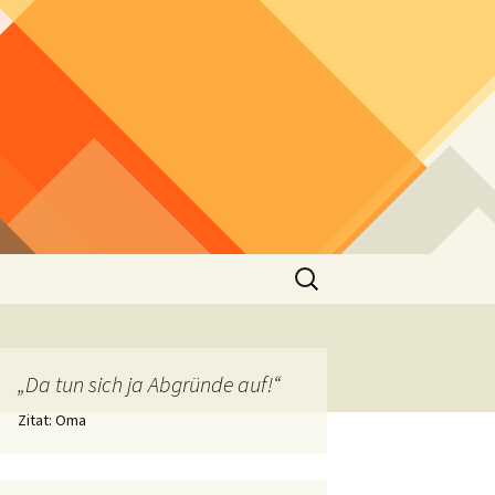
Suchen
nach:
„Da tun sich ja Abgründe auf!“
Zitat: Oma