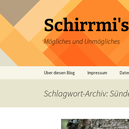
Zum
Inhalt
springen
Schirrmi's
Mögliches und Unmögliches
Über diesen Blog
Impressum
Date
Schlagwort-Archiv: Sünd