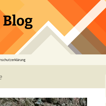
 Blog
nschutzerklärung
e