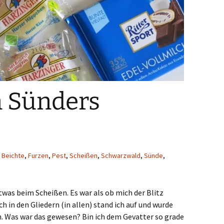
 Sünders
,
Beichte
,
Furzen
,
Pest
,
Scheißen
,
Schwarzwald
,
Sünde
,
as beim Scheißen. Es war als ob mich der Blitz
h in den Gliedern (in allen) stand ich auf und wurde
h. Was war das gewesen? Bin ich dem Gevatter so grade