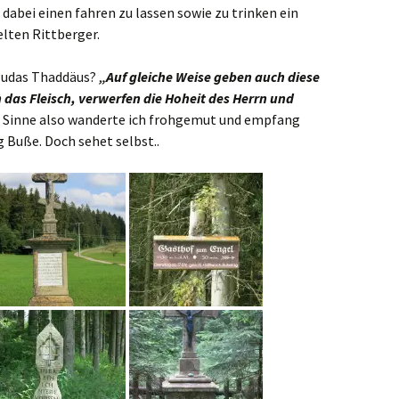
abei einen fahren zu lassen sowie zu trinken ein
lten Rittberger.
 Judas Thaddäus?
„Auf gleiche Weise geben auch diese
 das Fleisch, verwerfen die Hoheit des Herrn und
 Sinne also wanderte ich frohgemut und empfang
 Buße. Doch sehet selbst..