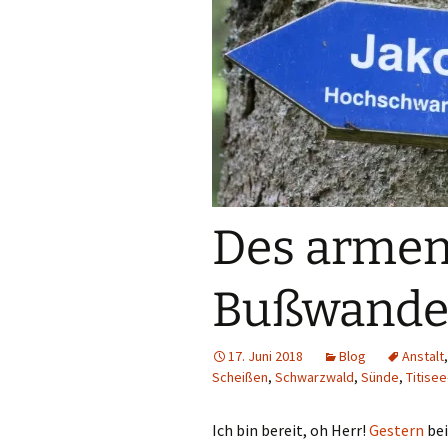
Des armen
Bußwande
17. Juni 2018
Blog
Anstalt
Scheißen
,
Schwarzwald
,
Sünde
,
Titise
Ich bin bereit, oh Herr!
Gestern
bei