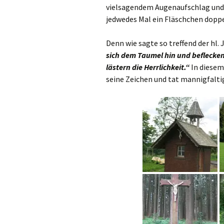
vielsagendem Augenaufschlag und d
jedwedes Mal ein Fläschchen doppe
Denn wie sagte so treffend der hl.
sich dem Taumel hin und beflecken
lästern die Herrlichkeit.“
In diesem
seine Zeichen und tat mannigfaltig