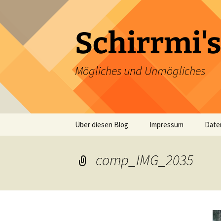
Zum
Inhalt
springen
Schirrmi's
Mögliches und Unmögliches
Über diesen Blog
Impressum
Date
comp_IMG_2035