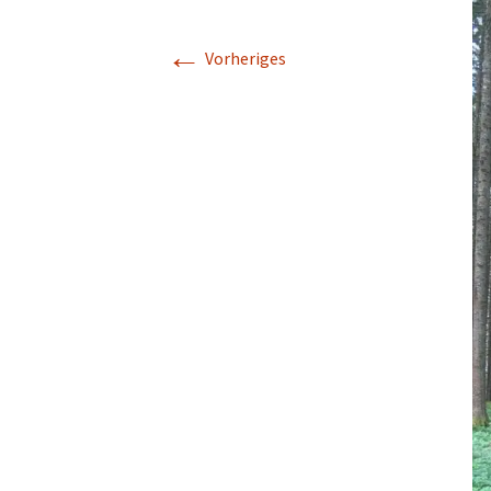
←
Vorheriges