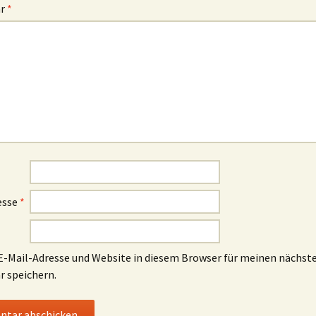
ar
*
esse
*
-Mail-Adresse und Website in diesem Browser für meinen nächst
 speichern.