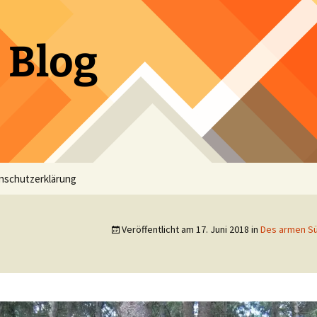
 Blog
nschutzerklärung
Veröffentlicht am
17. Juni 2018
in
Des armen S