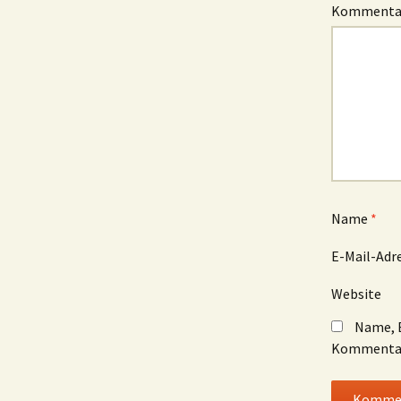
Komment
Name
*
E-Mail-Adr
Website
Name, E
Kommentar