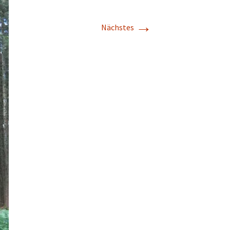
→
Nächstes