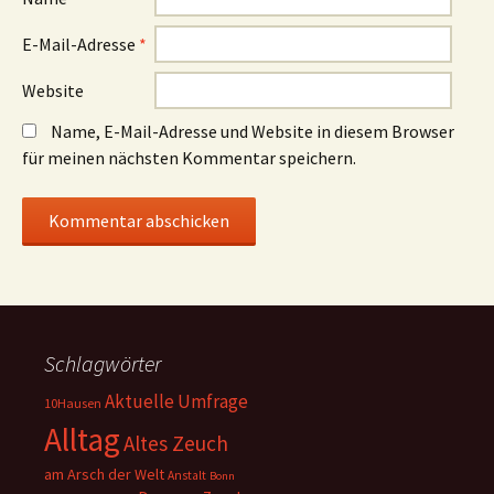
E-Mail-Adresse
*
Website
Name, E-Mail-Adresse und Website in diesem Browser
für meinen nächsten Kommentar speichern.
Schlagwörter
Aktuelle Umfrage
10Hausen
Alltag
Altes Zeuch
am Arsch der Welt
Anstalt
Bonn