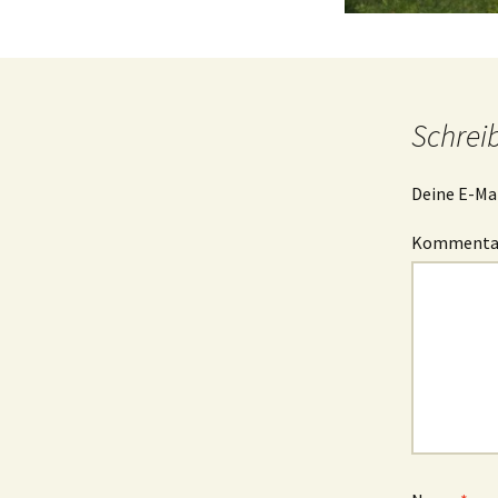
Schrei
Deine E-Mai
Komment