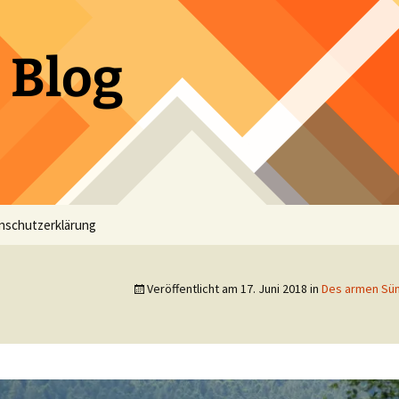
 Blog
nschutzerklärung
Veröffentlicht am
17. Juni 2018
in
Des armen Sü