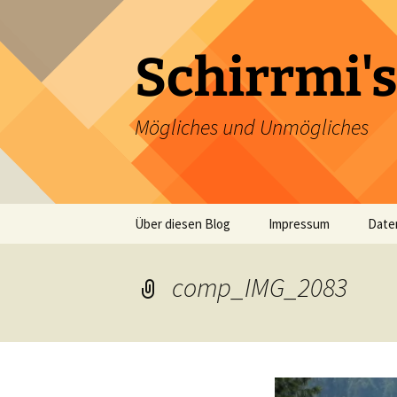
Zum
Inhalt
springen
Schirrmi's
Mögliches und Unmögliches
Über diesen Blog
Impressum
Date
comp_IMG_2083