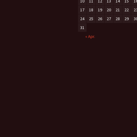
10
11
12
13
14
15
1
17
18
19
20
21
22
2
24
25
26
27
28
29
3
31
« Apr.