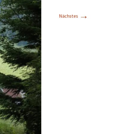
→
Nächstes