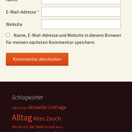
E-Mail-Adresse
*
Website
Name, E-Mail-Adresse und Website in diesem Browser
für meinen nächsten Kommentar speichern.
Schlagwörter
Aktuelle Umfrage
10Hausen
Alltag
Altes Zeuch
am Arsch der Welt
Anstalt
Bonn