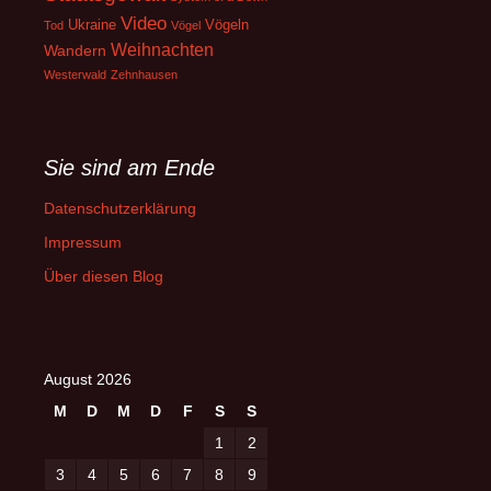
Video
Ukraine
Vögeln
Tod
Vögel
Weihnachten
Wandern
Westerwald
Zehnhausen
Sie sind am Ende
Datenschutzerklärung
Impressum
Über diesen Blog
August 2026
M
D
M
D
F
S
S
1
2
3
4
5
6
7
8
9