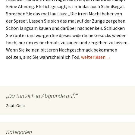
keine Ahnung. Ehrlich gesagt, ist mir das auch Scheißegal.
Sprechen Sie das mal laut aus: „Die irren Machthaber von
der Spree“. Lassen Sie sich das mal auf der Zunge zergehen.
Schön langsam kauen und darüber nachdenken. Schlucken
Sie runter und würgen Sie dieses widerliche Gesocks wieder
hoch, nur um es nochmals zu käuen und zergehen zu lassen.
Wenn Sie keinen bitteren Nachgeschmack bekommen
Die irren Machthaber von 
sollten, sind Sie wahrscheinlich Tod.
weiterlesen
→
„Da tun sich ja Abgründe auf!“
Zitat: Oma
Kategorien