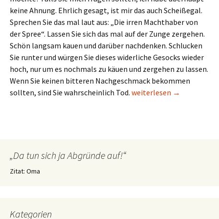
keine Ahnung. Ehrlich gesagt, ist mir das auch Scheißegal.
Sprechen Sie das mal laut aus: „Die irren Machthaber von
der Spree“. Lassen Sie sich das mal auf der Zunge zergehen.
Schön langsam kauen und darüber nachdenken. Schlucken
Sie runter und würgen Sie dieses widerliche Gesocks wieder
hoch, nur um es nochmals zu käuen und zergehen zu lassen.
Wenn Sie keinen bitteren Nachgeschmack bekommen
Die irren Machthaber von 
sollten, sind Sie wahrscheinlich Tod.
weiterlesen
→
„Da tun sich ja Abgründe auf!“
Zitat: Oma
Kategorien