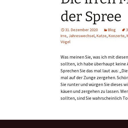
der Spree
31. Dezember 2020
Blog
3
Irre
,
Jahreswechsel
,
Katze
,
Konzerte
,
Vögel
Was meinen Sie, was ich mit diese
sollten, ich habe überhaupt keine 
Sprechen Sie das mal laut aus: „Die
mal auf der Zunge zergehen. Schö
Sie runter und würgen Sie dieses 
käuen und zergehen zu lassen. W
sollten, sind Sie wahrscheinlich To