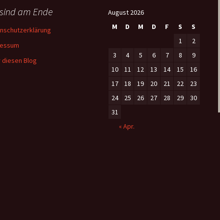
 sind am Ende
August 2026
M
D
M
D
F
S
S
nschutzerklärung
1
2
ressum
3
4
5
6
7
8
9
 diesen Blog
10
11
12
13
14
15
16
17
18
19
20
21
22
23
24
25
26
27
28
29
30
31
« Apr.