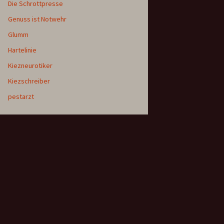
Die Schrottpresse
Genuss ist Notwehr
Glumm
Hartelinie
Kiezneurotiker
Kiezschreiber
pestarzt