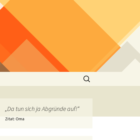
Suchen
nach:
„Da tun sich ja Abgründe auf!“
Zitat: Oma