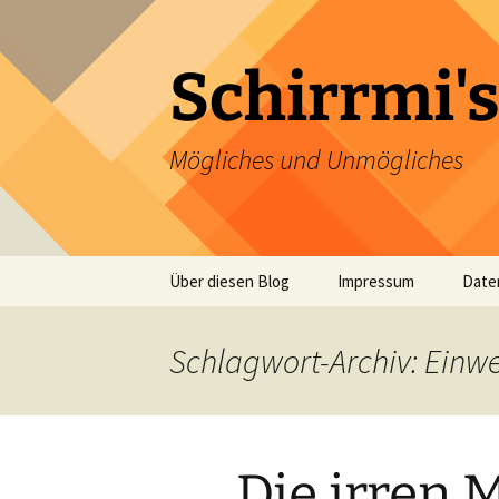
Zum
Inhalt
springen
Schirrmi's
Mögliches und Unmögliches
Über diesen Blog
Impressum
Date
Schlagwort-Archiv: Ein
Die irren 