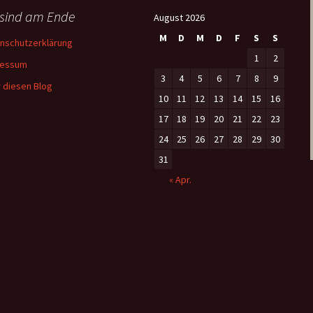
 sind am Ende
August 2026
M
D
M
D
F
S
S
nschutzerklärung
1
2
ressum
3
4
5
6
7
8
9
 diesen Blog
10
11
12
13
14
15
16
17
18
19
20
21
22
23
24
25
26
27
28
29
30
31
« Apr.