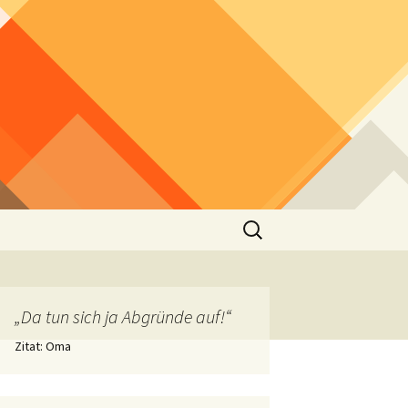
Suchen
nach:
„Da tun sich ja Abgründe auf!“
Zitat: Oma