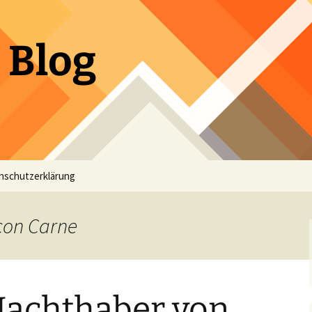
 Blog
nschutzerklärung
 con Carne
Machthaber von