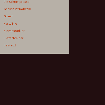
Die Schrottpresse
Genuss ist Notwehr
Glumm
Hartelinie
Kiezneurotiker
Kiezschreiber
pestarzt