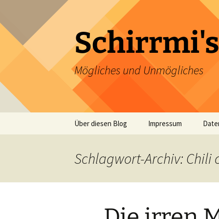
Zum
Inhalt
springen
Schirrmi's
Mögliches und Unmögliches
Über diesen Blog
Impressum
Date
Schlagwort-Archiv: Chili
Die irren 