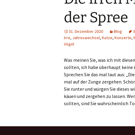
der Spree
31. Dezember 2020
Blog
3
Irre
,
Jahreswechsel
,
Katze
,
Konzerte
,
Vögel
Was meinen Sie, was ich mit diese
sollten, ich habe überhaupt keine 
Sprechen Sie das mal laut aus: „Die
mal auf der Zunge zergehen. Schö
Sie runter und würgen Sie dieses 
käuen und zergehen zu lassen. W
sollten, sind Sie wahrscheinlich To