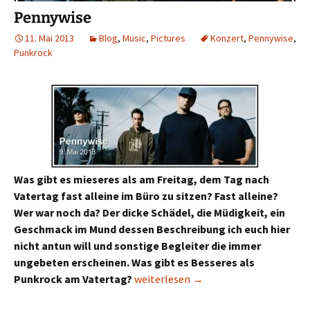
Pennywise
11. Mai 2013
Blog
,
Music
,
Pictures
Konzert
,
Pennywise
,
Punkrock
Was gibt es mieseres als am Freitag, dem Tag nach
Vatertag fast alleine im Büro zu sitzen? Fast alleine?
Wer war noch da? Der dicke Schädel, die Müdigkeit, ein
Geschmack im Mund dessen Beschreibung ich euch hier
nicht antun will und sonstige Begleiter die immer
ungebeten erscheinen. Was gibt es Besseres als
Pennywise
Punkrock am Vatertag?
weiterlesen
→