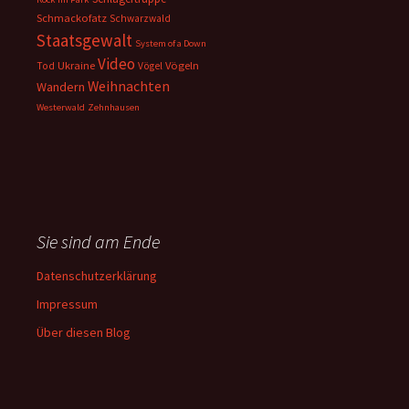
Schmackofatz
Schwarzwald
Staatsgewalt
System of a Down
Video
Ukraine
Vögeln
Tod
Vögel
Weihnachten
Wandern
Westerwald
Zehnhausen
Sie sind am Ende
Datenschutzerklärung
Impressum
Über diesen Blog