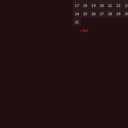
17
18
19
20
21
22
2
24
25
26
27
28
29
3
31
« Apr.