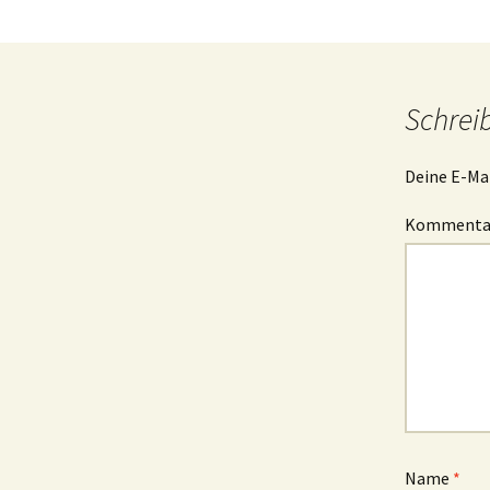
Schrei
Deine E-Mai
Komment
Name
*