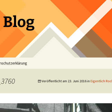
 Blog
nschutzerklärung
_3760
Veröffentlicht am
23. Juni 2016
in
Eigentlich Roc