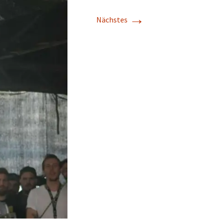
→
Nächstes