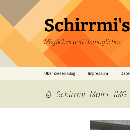
Zum
Inhalt
springen
Schirrmi's
Mögliches und Unmögliches
Über diesen Blog
Impressum
Date
Schirrmi_Mair1_IMG