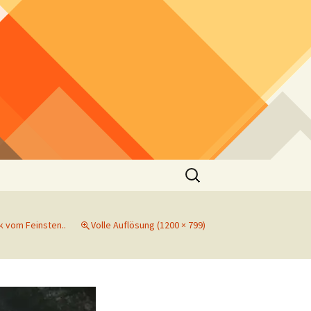
Suchen
nach:
k vom Feinsten..
Volle Auflösung (1200 × 799)