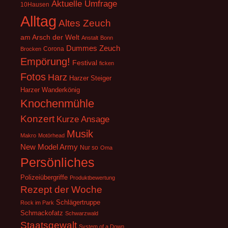
Aktuelle Umfrage
10Hausen
Alltag
Altes Zeuch
am Arsch der Welt
Anstalt
Bonn
Dummes Zeuch
Corona
Brocken
Empörung!
Festival
ficken
Fotos
Harz
Harzer Steiger
Harzer Wanderkönig
Knochenmühle
Konzert
Kurze Ansage
Musik
Makro
Motörhead
New Model Army
Nur so
Oma
Persönliches
Polizeiübergriffe
Produktbewertung
Rezept der Woche
Schlägertruppe
Rock im Park
Schmackofatz
Schwarzwald
Staatsgewalt
System of a Down