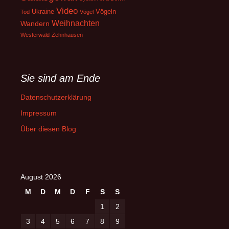
Video
Ukraine
Vögeln
Tod
Vögel
Weihnachten
Wandern
Westerwald
Zehnhausen
Sie sind am Ende
Datenschutzerklärung
Impressum
Über diesen Blog
August 2026
M
D
M
D
F
S
S
1
2
3
4
5
6
7
8
9