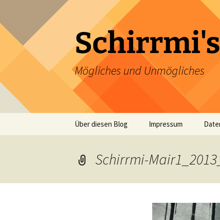
Zum
Inhalt
springen
Schirrmi's
Mögliches und Unmögliches
Über diesen Blog
Impressum
Date
Schirrmi-Mair1_201