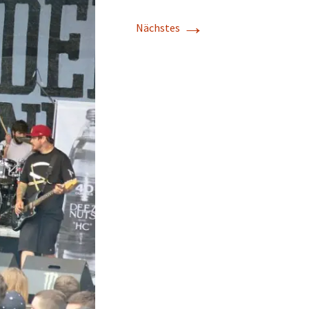
→
Nächstes