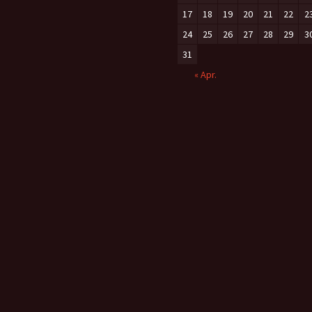
17
18
19
20
21
22
2
24
25
26
27
28
29
3
31
« Apr.