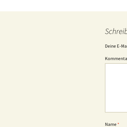
Schrei
Deine E-Mai
Komment
Name
*