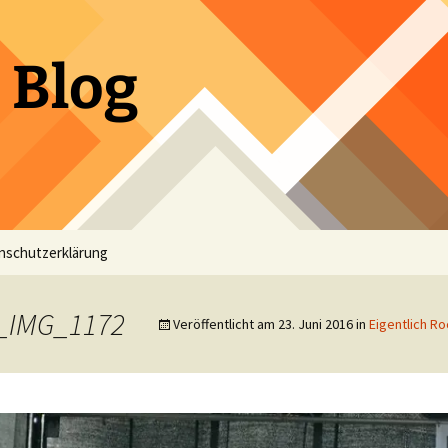
 Blog
nschutzerklärung
3_IMG_1172
Veröffentlicht am
23. Juni 2016
in
Eigentlich Ro