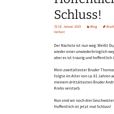
Schluss!
18. Januar 2025
Blog
Brud
Verlust
Der Nächste ist nun weg. Weißt Du
wieder einer unwiederbringlich weg i
aber es ist traurig und hoffentlich 
Mein zweitältester Bruder Thomas i
folgte im Alter von ca. 61 Jahren 
meinem drittältesten Bruder Andre
Krebs verstarb.
Nun sind wir noch drei Geschwister
Hoffentlich ist jetzt mal Schluss!