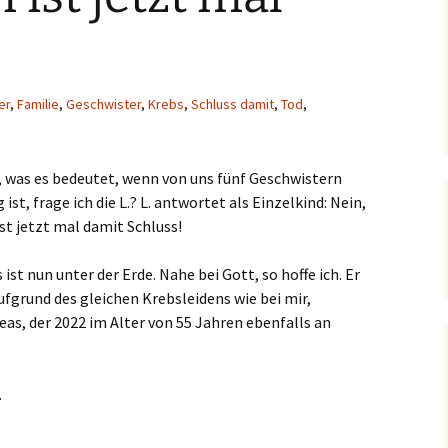
er
,
Familie
,
Geschwister
,
Krebs
,
Schluss damit
,
Tod
,
, was es bedeutet, wenn von uns fünf Geschwistern
st, frage ich die L.? L. antwortet als Einzelkind: Nein,
ist jetzt mal damit Schluss!
st nun unter der Erde. Nahe bei Gott, so hoffe ich. Er
aufgrund des gleichen Krebsleidens wie bei mir,
as, der 2022 im Alter von 55 Jahren ebenfalls an
.