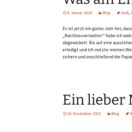
8. Januar 2024
Blog
Andi
,
Es ist jetzt ein gutes Jahr her, da
„Nachlassverwalter“ habe ich wäh
abgewickelt. Bis auf eine aussteh
erledigt und ich nutzte meinen We
sichern und anschließend die Papie
Ein lieber
18. Dezember 2022
Blog