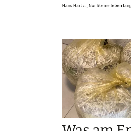
Hans Hartz: „Nur Steine leben lang
Was am End