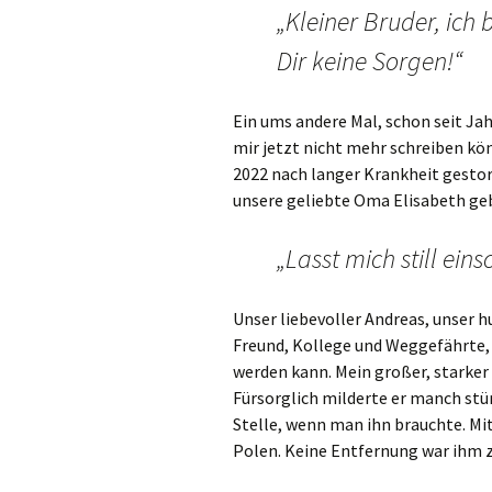
„Kleiner Bruder, ich
Dir keine Sorgen!“
Ein ums andere Mal, schon seit Jah
mir jetzt nicht mehr schreiben kö
2022 nach langer Krankheit gestor
unsere geliebte Oma Elisabeth geb
„Lasst mich still eins
Unser liebevoller Andreas, unser h
Freund, Kollege und Weggefährte, w
werden kann. Mein großer, starker 
Fürsorglich milderte er manch stü
Stelle, wenn man ihn brauchte. Mit
Polen. Keine Entfernung war ihm z