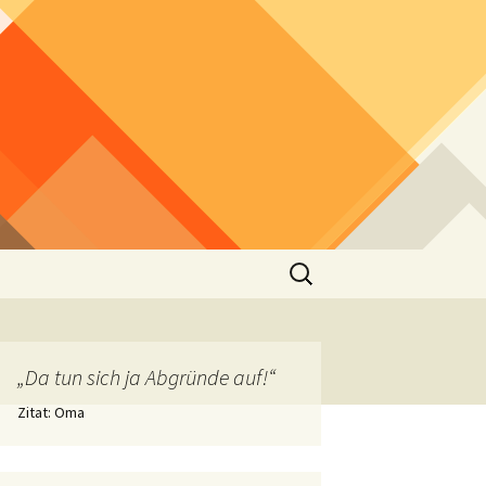
Suchen
nach:
„Da tun sich ja Abgründe auf!“
Zitat: Oma