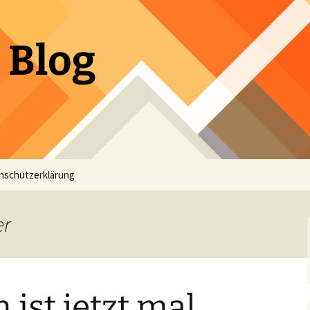
 Blog
nschutzerklärung
er
 ist jetzt mal