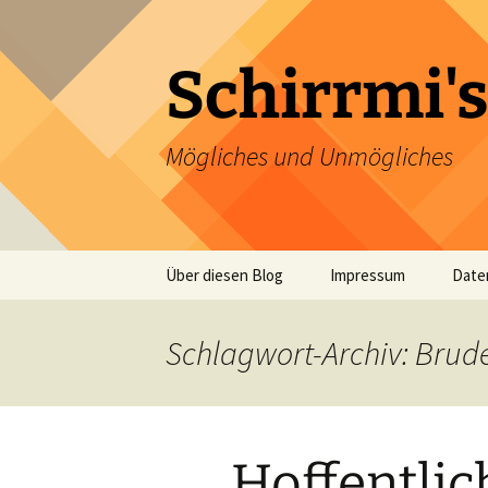
Zum
Inhalt
springen
Schirrmi's
Mögliches und Unmögliches
Über diesen Blog
Impressum
Date
Schlagwort-Archiv: Brud
Hoffentlich