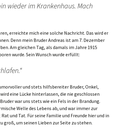
 bin wieder im Krankenhaus. Mach
ren, erreichte mich eine solche Nachricht. Das wird er
nnen. Denn mein Bruder Andreas ist am 7. Dezember
ben. Am gleichen Tag, als damals im Jahre 1915
oren wurde. Sein Wunsch wurde erfüllt:
chlafen.“
umorvoller und stets hilfsbereiter Bruder, Onkel,
ird eine Lücke hinterlassen, die nie geschlossen
Bruder war uns stets wie ein Fels in der Brandung.
rmische Welle des Lebens ab, und war immer zur
 Rat und Tat. Für seine Familie und Freunde hier und in
u groß, um seinen Lieben zur Seite zu stehen.