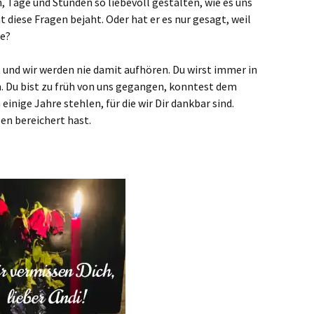
 Tage und Stunden so liebevoll gestalten, wie es uns
t diese Fragen bejaht. Oder hat er es nur gesagt, weil
te?
t und wir werden nie damit aufhören. Du wirst immer in
. Du bist zu früh von uns gegangen, konntest dem
inige Jahre stehlen, für die wir Dir dankbar sind.
ben bereichert hast.