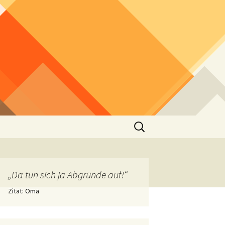
Suchen
nach:
„Da tun sich ja Abgründe auf!“
Zitat: Oma