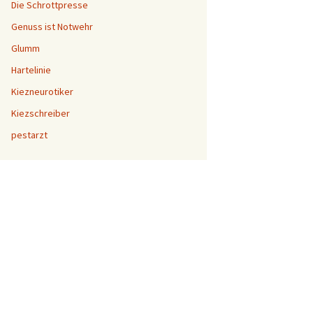
Die Schrottpresse
Genuss ist Notwehr
Glumm
Hartelinie
Kiezneurotiker
Kiezschreiber
pestarzt