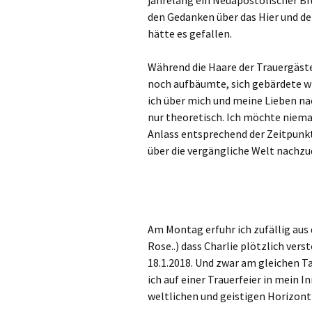
jahrelang ein Neuapostolischer B
den Gedanken über das Hier und de
hätte es gefallen.
Während die Haare der Trauergäste
noch aufbäumte, sich gebärdete wi
ich über mich und meine Lieben nac
nur theoretisch. Ich möchte niema
Anlass entsprechend der Zeitpunk
über die vergängliche Welt nachzu
Am Montag erfuhr ich zufällig au
Rose..) dass Charlie plötzlich ve
18.1.2018. Und zwar am gleichen T
ich auf einer Trauerfeier in mein 
weltlichen und geistigen Horizont 