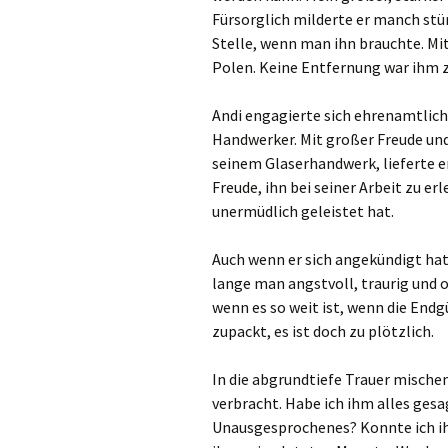
Fürsorglich milderte er manch stü
Stelle, wenn man ihn brauchte. Mit
Polen. Keine Entfernung war ihm z
Andi engagierte sich ehrenamtlic
Handwerker. Mit großer Freude und 
seinem Glaserhandwerk, lieferte er
Freude, ihn bei seiner Arbeit zu er
unermüdlich geleistet hat.
Auch wenn er sich angekündigt hat
lange man angstvoll, traurig und o
wenn es so weit ist, wenn die Endg
zupackt, es ist doch zu plötzlich.
In die abgrundtiefe Trauer mischen
verbracht. Habe ich ihm alles gesa
Unausgesprochenes? Konnte ich i