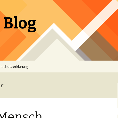
 Blog
nschutzerklärung
r
 Mensch