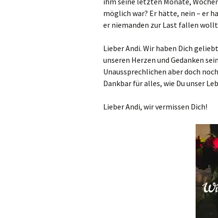
ihm seine letzten Monate, Wochen,
möglich war? Er hätte, nein – er ha
er niemanden zur Last fallen woll
Lieber Andi. Wir haben Dich gelieb
unseren Herzen und Gedanken sein
Unaussprechlichen aber doch noch e
Dankbar für alles, wie Du unser Le
Lieber Andi, wir vermissen Dich!