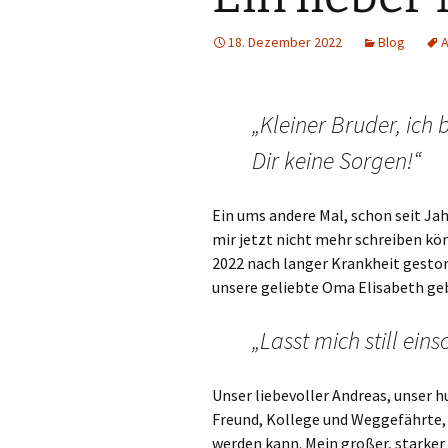
18. Dezember 2022
Blog
„Kleiner Bruder, ich
Dir keine Sorgen!“
Ein ums andere Mal, schon seit Jah
mir jetzt nicht mehr schreiben kö
2022 nach langer Krankheit gestor
unsere geliebte Oma Elisabeth geb
„Lasst mich still eins
Unser liebevoller Andreas, unser h
Freund, Kollege und Weggefährte, w
werden kann. Mein großer, starker 