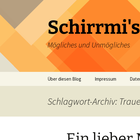
Zum
Inhalt
springen
Schirrmi's
Mögliches und Unmögliches
Über diesen Blog
Impressum
Date
Schlagwort-Archiv: Traue
Ein lieber