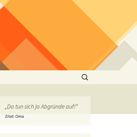
Suchen
nach:
„Da tun sich ja Abgründe auf!“
Zitat: Oma