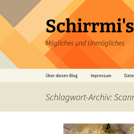
Zum
Inhalt
springen
Schirrmi's
Mögliches und Unmögliches
Über diesen Blog
Impressum
Date
Schlagwort-Archiv: Scan