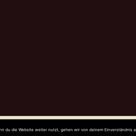
WordPress
n du die Website weiter nutzt, gehen wir von deinem Einverständnis a