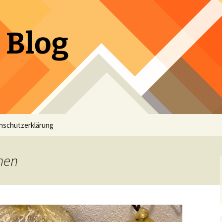
 Blog
nschutzerklärung
nen