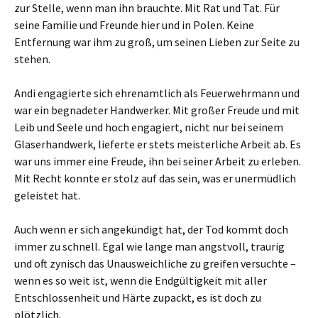
zur Stelle, wenn man ihn brauchte. Mit Rat und Tat. Für
seine Familie und Freunde hier und in Polen. Keine
Entfernung war ihm zu groß, um seinen Lieben zur Seite zu
stehen.
Andi engagierte sich ehrenamtlich als Feuerwehrmann und
war ein begnadeter Handwerker. Mit großer Freude und mit
Leib und Seele und hoch engagiert, nicht nur bei seinem
Glaserhandwerk, lieferte er stets meisterliche Arbeit ab. Es
war uns immer eine Freude, ihn bei seiner Arbeit zu erleben.
Mit Recht konnte er stolz auf das sein, was er unermüdlich
geleistet hat.
Auch wenn er sich angekündigt hat, der Tod kommt doch
immer zu schnell. Egal wie lange man angstvoll, traurig
und oft zynisch das Unausweichliche zu greifen versuchte –
wenn es so weit ist, wenn die Endgültigkeit mit aller
Entschlossenheit und Härte zupackt, es ist doch zu
plötzlich.