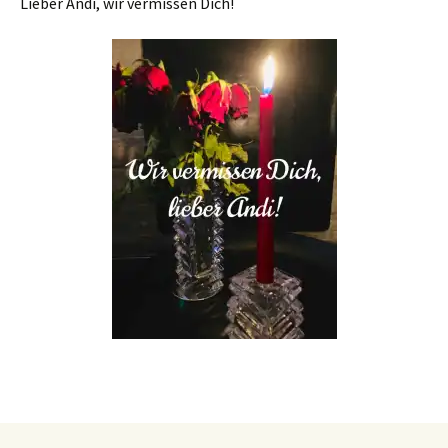
Lieber Andi, wir vermissen Dich!