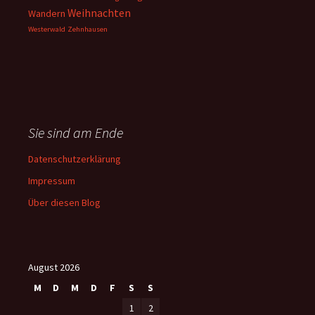
Weihnachten
Wandern
Westerwald
Zehnhausen
Sie sind am Ende
Datenschutzerklärung
Impressum
Über diesen Blog
August 2026
M
D
M
D
F
S
S
1
2