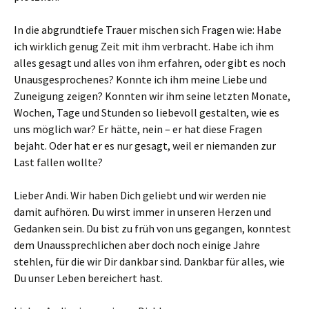
In die abgrundtiefe Trauer mischen sich Fragen wie: Habe
ich wirklich genug Zeit mit ihm verbracht. Habe ich ihm
alles gesagt und alles von ihm erfahren, oder gibt es noch
Unausgesprochenes? Konnte ich ihm meine Liebe und
Zuneigung zeigen? Konnten wir ihm seine letzten Monate,
Wochen, Tage und Stunden so liebevoll gestalten, wie es
uns möglich war? Er hätte, nein – er hat diese Fragen
bejaht. Oder hat er es nur gesagt, weil er niemanden zur
Last fallen wollte?
Lieber Andi. Wir haben Dich geliebt und wir werden nie
damit aufhören. Du wirst immer in unseren Herzen und
Gedanken sein. Du bist zu früh von uns gegangen, konntest
dem Unaussprechlichen aber doch noch einige Jahre
stehlen, für die wir Dir dankbar sind. Dankbar für alles, wie
Du unser Leben bereichert hast.