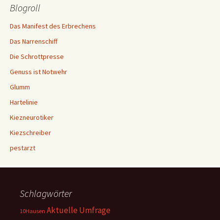
Blogroll
Das Manifest des Erbrechens
Das Narrenschiff
Die Schrottpresse
Genuss ist Notwehr
Glumm
Hartelinie
Kiezneurotiker
Kiezschreiber
pestarzt
Schlagwörter
Aktuelle Umfrage
10Hausen