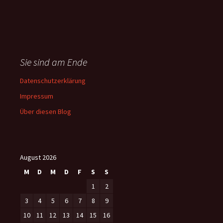
Sie sind am Ende
Datenschutzerklärung
Impressum
Über diesen Blog
August 2026
M
D
M
D
F
S
S
1
2
3
4
5
6
7
8
9
10
11
12
13
14
15
16