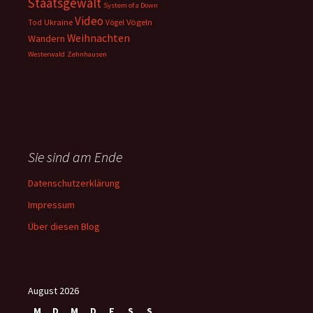
Staatsgewalt
System of a Down
Video
Ukraine
Vögeln
Tod
Vögel
Weihnachten
Wandern
Westerwald
Zehnhausen
Sie sind am Ende
Datenschutzerklärung
Impressum
Über diesen Blog
August 2026
M
D
M
D
F
S
S