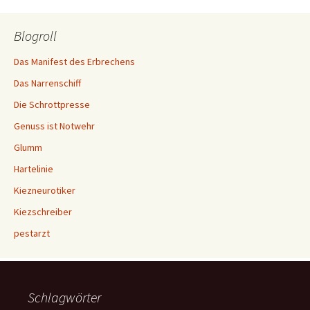
Blogroll
Das Manifest des Erbrechens
Das Narrenschiff
Die Schrottpresse
Genuss ist Notwehr
Glumm
Hartelinie
Kiezneurotiker
Kiezschreiber
pestarzt
Schlagwörter