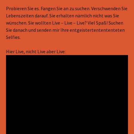
Probieren Sie es. Fangen Sie an zu suchen. Verschwenden Sie
Lebenszeiten darauf. Sie erhalten nämlich nicht was Sie
wünschen. Sie wollten Live – Live – Live? Viel Spaß! Suchen
Sie danach und senden mir Ihre entgeistertentententeten
Selfies.
Hier Live, nicht Live aber Live: