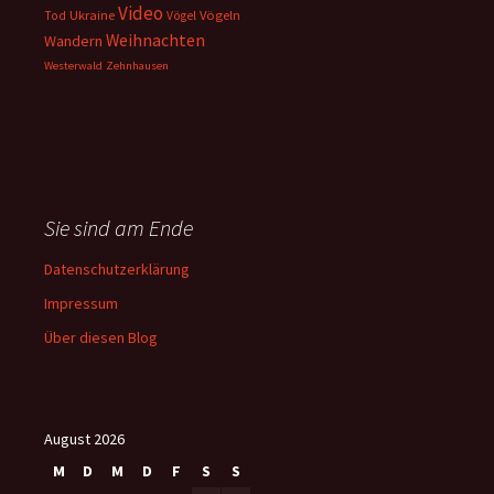
Video
Ukraine
Vögeln
Tod
Vögel
Weihnachten
Wandern
Westerwald
Zehnhausen
Sie sind am Ende
Datenschutzerklärung
Impressum
Über diesen Blog
August 2026
M
D
M
D
F
S
S