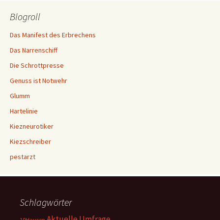
Blogroll
Das Manifest des Erbrechens
Das Narrenschiff
Die Schrottpresse
Genuss ist Notwehr
Glumm
Hartelinie
Kiezneurotiker
Kiezschreiber
pestarzt
Schlagwörter
Aktuelle Umfrage
10Hausen