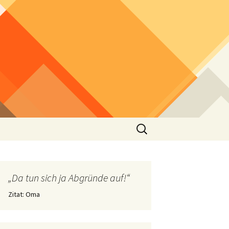
Suchen
nach:
„Da tun sich ja Abgründe auf!“
Zitat: Oma