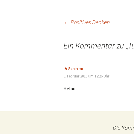
Beitragsnavigation
←
Positives Denken
Ein Kommentar zu „
T
Schirrmi
5. Februar 2016 um 12:26 Uhr
Helau!
Die Komm