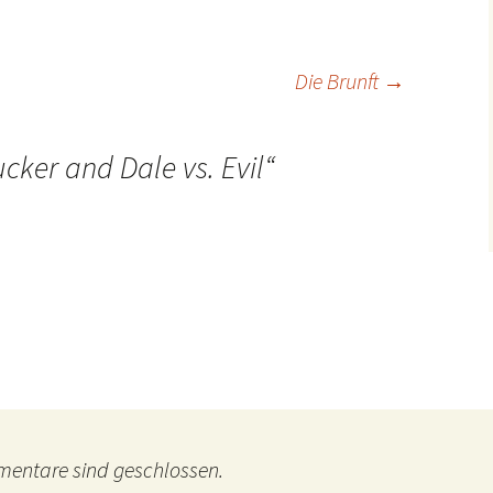
Die Brunft
→
ucker and Dale vs. Evil
“
entare sind geschlossen.