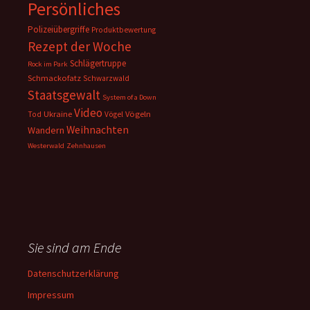
Persönliches
Polizeiübergriffe
Produktbewertung
Rezept der Woche
Schlägertruppe
Rock im Park
Schmackofatz
Schwarzwald
Staatsgewalt
System of a Down
Video
Ukraine
Vögeln
Tod
Vögel
Weihnachten
Wandern
Westerwald
Zehnhausen
Sie sind am Ende
Datenschutzerklärung
Impressum