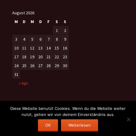
August 2026
M
D
M
D
F
S
S
1
2
3
4
5
6
7
8
9
10
11
12
13
14
15
16
17
18
19
20
21
22
23
24
25
26
27
28
29
30
31
« Apr.
Diese Website benutzt Cookies. Wenn du die Website weiter
nutzt, gehen wir von deinem Einverständnis aus.
Datenschutzerklärung
Stolz präsentiert von WordPress
OK
Weiterlesen