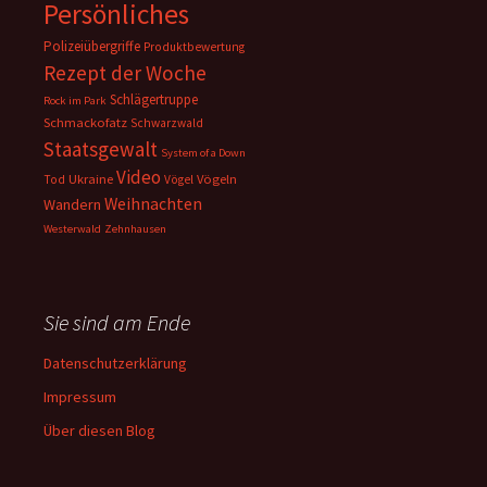
Persönliches
Polizeiübergriffe
Produktbewertung
Rezept der Woche
Schlägertruppe
Rock im Park
Schmackofatz
Schwarzwald
Staatsgewalt
System of a Down
Video
Ukraine
Vögeln
Tod
Vögel
Weihnachten
Wandern
Westerwald
Zehnhausen
Sie sind am Ende
Datenschutzerklärung
Impressum
Über diesen Blog