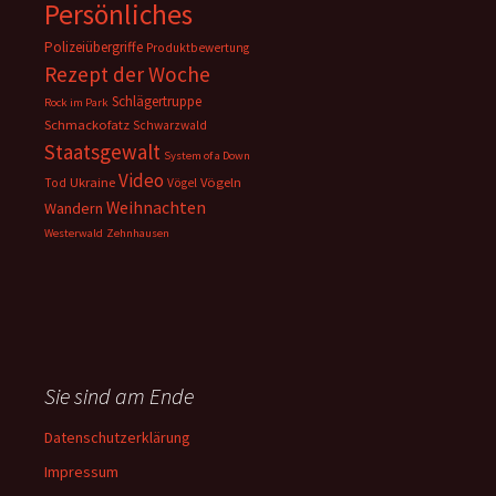
Persönliches
Polizeiübergriffe
Produktbewertung
Rezept der Woche
Schlägertruppe
Rock im Park
Schmackofatz
Schwarzwald
Staatsgewalt
System of a Down
Video
Ukraine
Vögeln
Tod
Vögel
Weihnachten
Wandern
Westerwald
Zehnhausen
Sie sind am Ende
Datenschutzerklärung
Impressum