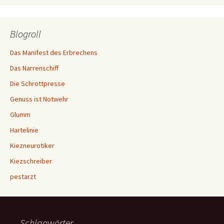
Blogroll
Das Manifest des Erbrechens
Das Narrenschiff
Die Schrottpresse
Genuss ist Notwehr
Glumm
Hartelinie
Kiezneurotiker
Kiezschreiber
pestarzt
Schlagwörter