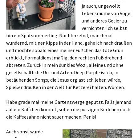
ja auch, ungewollt
Lebensräume von Vögel
und anderes Getier zu
vernichten. Ich selbst
bin ein Spätsommerling. Nur blinzelnd, manchmal
wundernd, mit ner Kippe in der Hand, gehe ich nach draußen
und möchte sobald eines meiner Füßchen das tote Grün
erblickt, Formaldienstmäßig, den rechten Fuß drehend –
abtreten. Zurück in mein dunkles Wozi, alleine und ohne
gesellschaftliche Un- und Arten. Deep Purple ist da, in
betäubenden Songs, die Jesus orgiastisch leben würde,
Spießer draußen in der Welt für Ketzerei halten. Würden.
Habe grade mal meine Gartenzwerge geputzt. Falls jemand
auf ein Käffchen kommt, sollen die putzigen Kerlchen doch
die Kaffeesahne nicht sauer machen. Penis!
Auch sonst wurde