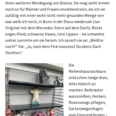
ihren weiteren Werdegang von Bianca. Sie mag wohl immer
noch so für Männer und Frauen anziehend sein, als ich sie
zufällig mit einer wohl nicht mehr gesunden Menge von
was weiß ich noch, in Bonn in der Disco wiedersah (nur
Original mit dem Mercedes-Stern auf dem Dach). Rotes
enges Kleid, schwarze Haare, rote Lippen – sie schwebte
und es summte um sie herum. Ich sprach sie an: „Weißte
noch?“ Sie: „Ja, nach dem Fick musstest Du übers Dach
flüchten.“
Die
Reihenhausnachbarn
sind schon lange dran,
alles hübsch zu
machen. Beikräuter
auszureißen, Hecken,
Rosenzeugs pflegen,
Gartenwegenfugen
vom Grün entfernen –