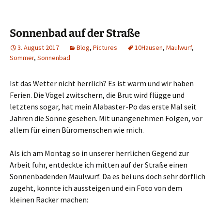
Sonnenbad auf der Straße
3. August 2017
Blog
,
Pictures
10Hausen
,
Maulwurf
,
Sommer
,
Sonnenbad
Ist das Wetter nicht herrlich? Es ist warm und wir haben
Ferien. Die Vögel zwitschern, die Brut wird flügge und
letztens sogar, hat mein Alabaster-Po das erste Mal seit
Jahren die Sonne gesehen. Mit unangenehmen Folgen, vor
allem für einen Büromenschen wie mich.
Als ich am Montag so in unserer herrlichen Gegend zur
Arbeit fuhr, entdeckte ich mitten auf der Straße einen
Sonnenbadenden Maulwurf. Da es bei uns doch sehr dörflich
zugeht, konnte ich aussteigen und ein Foto von dem
kleinen Racker machen: