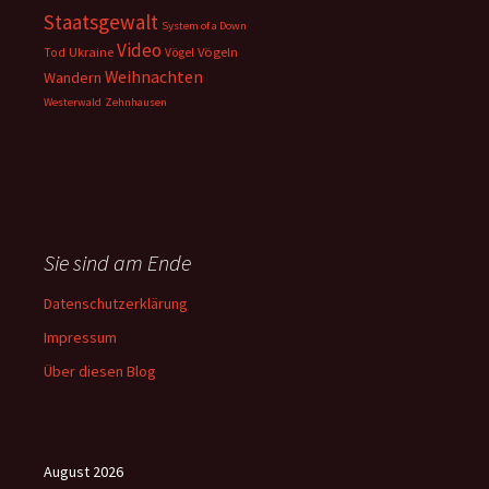
Staatsgewalt
System of a Down
Video
Ukraine
Vögeln
Tod
Vögel
Weihnachten
Wandern
Westerwald
Zehnhausen
Sie sind am Ende
Datenschutzerklärung
Impressum
Über diesen Blog
August 2026