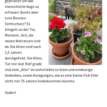
gepflanzt um das
menschliche Auge zu
erfreuen. Bunte aber
tote Blumen.
Sichtschutz? Es
klingelt an der Tür,
Moment.. Ach, die
neuen Matratzen sind
da. Die Alten sind nach
1,5 Jahren
durchgefickt. Die Alten.
Tut mir leid. Rief grade
mal eine „Alte“ an und erlebte so klare und eindeutige
Gedanken, sowie Anregungen, wie es eine kleine Fick-Elke
nicht mit 70 Jahren hinbekommen könnte.
Guden!