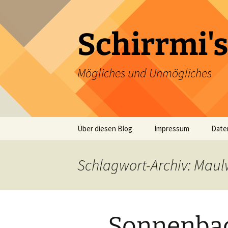
Zum
Inhalt
springen
Schirrmi's
Mögliches und Unmögliches
Über diesen Blog
Impressum
Date
Schlagwort-Archiv: Maul
Sonnenbad