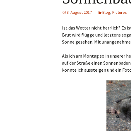
3. August 2017
Blog
,
Pictures
Ist das Wetter nicht herrlich? Es i
Brut wird flügge und letztens soga
Sonne gesehen. Mit unangenehmen 
Als ich am Montag so in unserer he
auf der Straße einen Sonnenbadend
konnte ich aussteigen und ein Fo