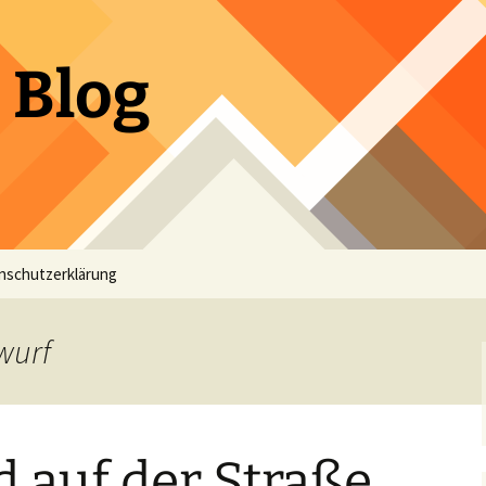
 Blog
nschutzerklärung
wurf
 auf der Straße