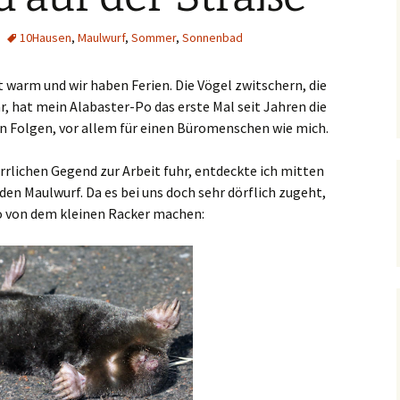
10Hausen
,
Maulwurf
,
Sommer
,
Sonnenbad
st warm und wir haben Ferien. Die Vögel zwitschern, die
r, hat mein Alabaster-Po das erste Mal seit Jahren die
Folgen, vor allem für einen Büromenschen wie mich.
rrlichen Gegend zur Arbeit fuhr, entdeckte ich mitten
en Maulwurf. Da es bei uns doch sehr dörflich zugeht,
to von dem kleinen Racker machen: