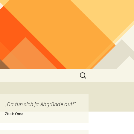
Suchen
nach:
„Da tun sich ja Abgründe auf!“
Zitat: Oma