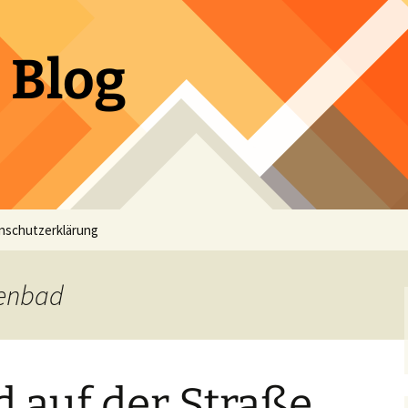
 Blog
nschutzerklärung
nenbad
 auf der Straße