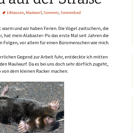
10Hausen
,
Maulwurf
,
Sommer
,
Sonnenbad
st warm und wir haben Ferien. Die Vögel zwitschern, die
r, hat mein Alabaster-Po das erste Mal seit Jahren die
Folgen, vor allem für einen Büromenschen wie mich.
rrlichen Gegend zur Arbeit fuhr, entdeckte ich mitten
en Maulwurf. Da es bei uns doch sehr dörflich zugeht,
to von dem kleinen Racker machen: