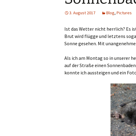
3. August 2017
Blog
,
Pictures
Ist das Wetter nicht herrlich? Es i
Brut wird flügge und letztens soga
Sonne gesehen. Mit unangenehmen 
Als ich am Montag so in unserer he
auf der Straße einen Sonnenbadend
konnte ich aussteigen und ein Fo