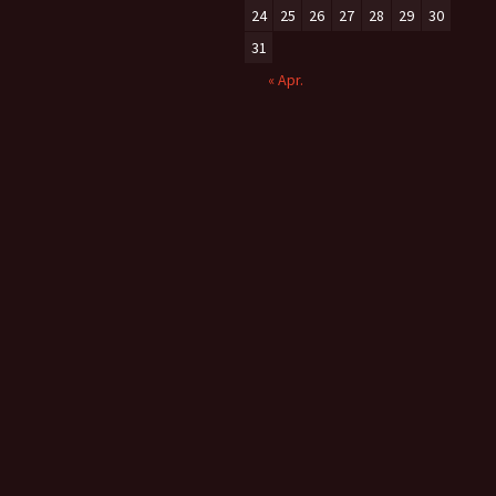
24
25
26
27
28
29
30
31
« Apr.