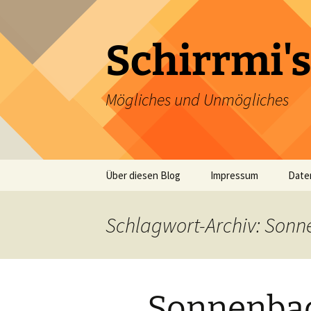
Zum
Inhalt
springen
Schirrmi's
Mögliches und Unmögliches
Über diesen Blog
Impressum
Date
Schlagwort-Archiv: Son
Sonnenbad