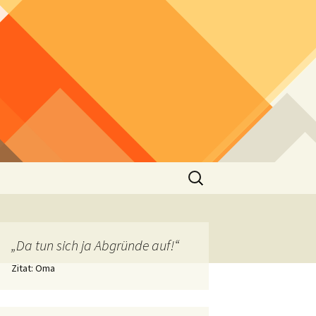
Suchen
nach:
„Da tun sich ja Abgründe auf!“
Zitat: Oma