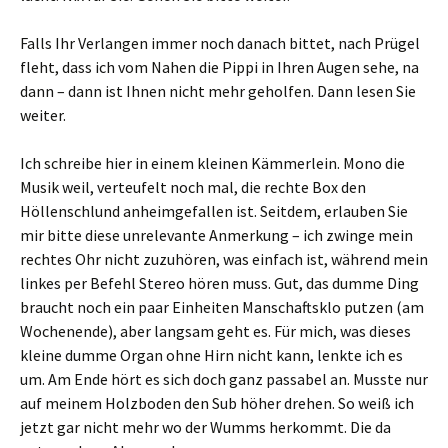
Falls Ihr Verlangen immer noch danach bittet, nach Prügel
fleht, dass ich vom Nahen die Pippi in Ihren Augen sehe, na
dann – dann ist Ihnen nicht mehr geholfen. Dann lesen Sie
weiter.
Ich schreibe hier in einem kleinen Kämmerlein. Mono die
Musik weil, verteufelt noch mal, die rechte Box den
Höllenschlund anheimgefallen ist. Seitdem, erlauben Sie
mir bitte diese unrelevante Anmerkung – ich zwinge mein
rechtes Ohr nicht zuzuhören, was einfach ist, während mein
linkes per Befehl Stereo hören muss. Gut, das dumme Ding
braucht noch ein paar Einheiten Manschaftsklo putzen (am
Wochenende), aber langsam geht es. Für mich, was dieses
kleine dumme Organ ohne Hirn nicht kann, lenkte ich es
um. Am Ende hört es sich doch ganz passabel an. Musste nur
auf meinem Holzboden den Sub höher drehen. So weiß ich
jetzt gar nicht mehr wo der Wumms herkommt. Die da