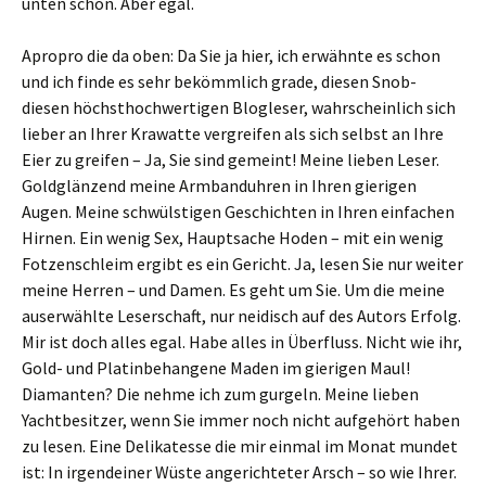
unten schon. Aber egal.
Apropro die da oben: Da Sie ja hier, ich erwähnte es schon
und ich finde es sehr bekömmlich grade, diesen Snob-
diesen höchsthochwertigen Blogleser, wahrscheinlich sich
lieber an Ihrer Krawatte vergreifen als sich selbst an Ihre
Eier zu greifen – Ja, Sie sind gemeint! Meine lieben Leser.
Goldglänzend meine Armbanduhren in Ihren gierigen
Augen. Meine schwülstigen Geschichten in Ihren einfachen
Hirnen. Ein wenig Sex, Hauptsache Hoden – mit ein wenig
Fotzenschleim ergibt es ein Gericht. Ja, lesen Sie nur weiter
meine Herren – und Damen. Es geht um Sie. Um die meine
auserwählte Leserschaft, nur neidisch auf des Autors Erfolg.
Mir ist doch alles egal. Habe alles in Überfluss. Nicht wie ihr,
Gold- und Platinbehangene Maden im gierigen Maul!
Diamanten? Die nehme ich zum gurgeln. Meine lieben
Yachtbesitzer, wenn Sie immer noch nicht aufgehört haben
zu lesen. Eine Delikatesse die mir einmal im Monat mundet
ist: In irgendeiner Wüste angerichteter Arsch – so wie Ihrer.