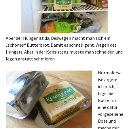
Aber der Hunger ist da. Deswegen macht man sich ein
„schönes“ Butterbrot. Damit es schnell geht. Wegen des
Hungers. Aber in der Konsistenz müsste man schneiden und
legen anstatt schmieren.
Normalerwe
ise ärgere
ich mich,
lege die
Butter in
eine dafür
vorgesehene
Dose und
mache mir