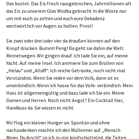
Das kostet. Das Eis frisch rausgebrochen, Jahrmillionen alt
das Eis zu unserem Glas Wodka gebracht in die Wüste nur
um mit euch zu zelten und euch eure Dekadenz
wortwörtlich vor Augen zu halten. Prost!
Sie zwei oder drei oder vier da draußen können auf den
Knopf drücken. Bumm! Peng! Da geht sie dahin die Welt.
Meinetwegen. Wir gingen drauf. Ich lade Sie ein, auf meine
Yacht. Auf meine Insel. Ich animiere Sie zum Brüllen von
„Helau“ und „Allaff“. Ich reiche Getränke, noch nicht mal
Verständnis. Wenn Sie reden vor dem Volk, dann ist es
unverbindlich. Wenn ich hasse für das Volk- verbindlich. Mein
Hass ist allgemeingültig und dazu lade ich Sie ein. Meine
Damen und Herren. Noch nicht Angst? Ein Cocktail hier,
Handkuss da. Sie wissen es nicht.
Mir flog ein kleiner Hunger an. Spontan und ohne
nachzudenken machte ich den Mülleimer auf. „Mensch
Meier, Du Arsch!“ so ich zu mir kopfschüttelnd, die Zeiten