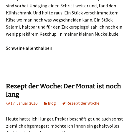
sind vorbei. Und ging einen Schritt weiter und, fand den
Kühlschrank. Und holte raus: Ein Stück verschimmeltem
Käse wo man noch was wegschneiden kann. Ein Stück
Salami, haltbar und für den Zuckerspiegel sah ich noch ein
wenig prekärem Ketchup. In meiner kleinen Muckelbude.
Schweine allenthalben
Rezept der Woche: Der Monat ist noch
lang
17. Januar 2016
Blog
Rezept der Woche
Heute hatte ich Hunger. Prekär beschäftigt und auch sonst
ziemlich abgemagert möchte ich Ihnen ein gehaltvolles