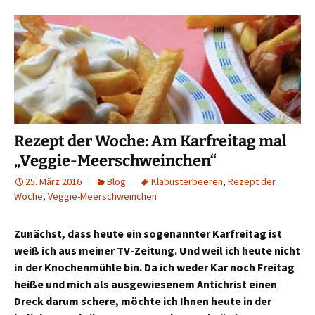
Rezept der Woche: Am Karfreitag mal
„Veggie-Meerschweinchen“
25. März 2016
Blog
Klabusterbeeren
,
Rezept der
Woche
,
Veggie-Meerschweinchen
Zunächst, dass heute ein sogenannter Karfreitag ist
weiß ich aus meiner TV-Zeitung. Und weil ich heute nicht
in der Knochenmühle bin. Da ich weder Kar noch Freitag
heiße und mich als ausgewiesenem Antichrist einen
Dreck darum schere, möchte ich Ihnen heute in der