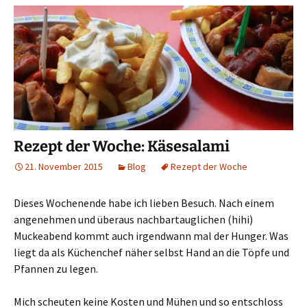
Rezept der Woche: Käsesalami
21. November 2015
Blog
Rezept der Woche
Dieses Wochenende habe ich lieben Besuch. Nach einem
angenehmen und überaus nachbartauglichen (hihi)
Muckeabend kommt auch irgendwann mal der Hunger. Was
liegt da als Küchenchef näher selbst Hand an die Töpfe und
Pfannen zu legen.
Mich scheuten keine Kosten und Mühen und so entschloss