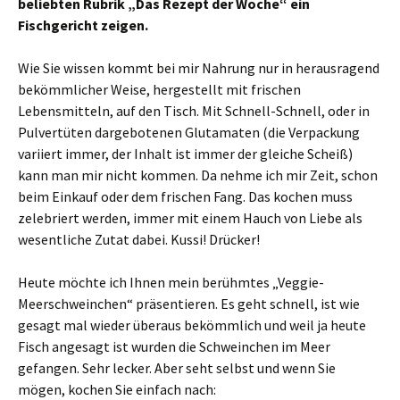
beliebten Rubrik „Das Rezept der Woche“ ein
Fischgericht zeigen.
Wie Sie wissen kommt bei mir Nahrung nur in herausragend
bekömmlicher Weise, hergestellt mit frischen
Lebensmitteln, auf den Tisch. Mit Schnell-Schnell, oder in
Pulvertüten dargebotenen Glutamaten (die Verpackung
variiert immer, der Inhalt ist immer der gleiche Scheiß)
kann man mir nicht kommen. Da nehme ich mir Zeit, schon
beim Einkauf oder dem frischen Fang. Das kochen muss
zelebriert werden, immer mit einem Hauch von Liebe als
wesentliche Zutat dabei. Kussi! Drücker!
Heute möchte ich Ihnen mein berühmtes „Veggie-
Meerschweinchen“ präsentieren. Es geht schnell, ist wie
gesagt mal wieder überaus bekömmlich und weil ja heute
Fisch angesagt ist wurden die Schweinchen im Meer
gefangen. Sehr lecker. Aber seht selbst und wenn Sie
mögen, kochen Sie einfach nach: