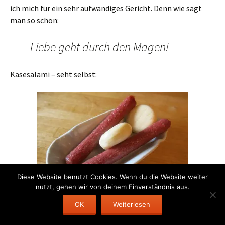
ich mich für ein sehr aufwändiges Gericht. Denn wie sagt
man so schön:
Liebe geht durch den Magen!
Käsesalami – seht selbst:
Diese Website benutzt Cookies. Wenn du die Website weiter
nutzt, gehen wir von deinem Einverständnis aus.
Guten Appe!
OK
Weiterlesen