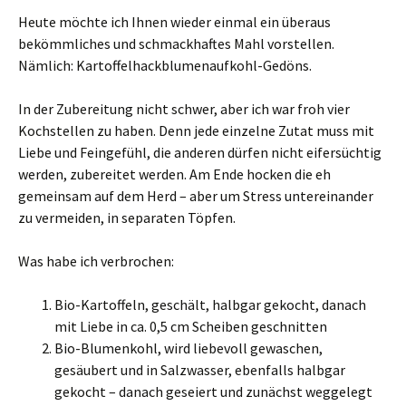
Heute möchte ich Ihnen wieder einmal ein überaus
bekömmliches und schmackhaftes Mahl vorstellen.
Nämlich: Kartoffelhackblumenaufkohl-Gedöns.
In der Zubereitung nicht schwer, aber ich war froh vier
Kochstellen zu haben. Denn jede einzelne Zutat muss mit
Liebe und Feingefühl, die anderen dürfen nicht eifersüchtig
werden, zubereitet werden. Am Ende hocken die eh
gemeinsam auf dem Herd – aber um Stress untereinander
zu vermeiden, in separaten Töpfen.
Was habe ich verbrochen:
Bio-Kartoffeln, geschält, halbgar gekocht, danach
mit Liebe in ca. 0,5 cm Scheiben geschnitten
Bio-Blumenkohl, wird liebevoll gewaschen,
gesäubert und in Salzwasser, ebenfalls halbgar
gekocht – danach geseiert und zunächst weggelegt