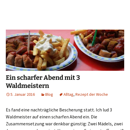
Ein scharfer Abend mit 3
Waldmeistern
5. Januar 2016
Blog
Alltag
,
Rezept der Woche
Es fand eine nachträgliche Bescherung statt. Ich lud 3
Waldmeister auf einen scharfen Abend ein. Die
Zusammensetzung war denkbar günstig: Zwei Mädels, zwei