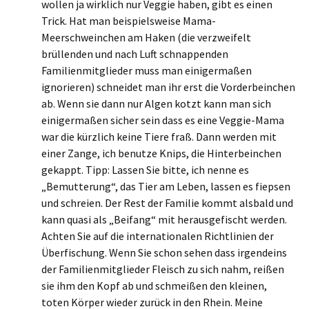
wollen ja wirklich nur Veggie haben, gibt es einen
Trick. Hat man beispielsweise Mama-
Meerschweinchen am Haken (die verzweifelt
brüllenden und nach Luft schnappenden
Familienmitglieder muss man einigermaßen
ignorieren) schneidet man ihr erst die Vorderbeinchen
ab. Wenn sie dann nur Algen kotzt kann man sich
einigermaßen sicher sein dass es eine Veggie-Mama
war die kürzlich keine Tiere fraß. Dann werden mit
einer Zange, ich benutze Knips, die Hinterbeinchen
gekappt. Tipp: Lassen Sie bitte, ich nenne es
„Bemutterung“, das Tier am Leben, lassen es fiepsen
und schreien. Der Rest der Familie kommt alsbald und
kann quasi als „Beifang“ mit herausgefischt werden.
Achten Sie auf die internationalen Richtlinien der
Überfischung. Wenn Sie schon sehen dass irgendeins
der Familienmitglieder Fleisch zu sich nahm, reißen
sie ihm den Kopf ab und schmeißen den kleinen,
toten Körper wieder zurück in den Rhein. Meine