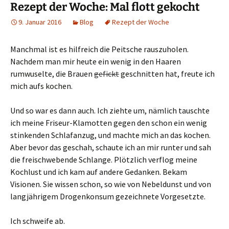
Rezept der Woche: Mal flott gekocht
9. Januar 2016
Blog
Rezept der Woche
Manchmal ist es hilfreich die Peitsche rauszuholen.
Nachdem man mir heute ein wenig in den Haaren
rumwuselte, die Brauen
gefickt
geschnitten hat, freute ich
mich aufs kochen.
Und so war es dann auch. Ich ziehte um, nämlich tauschte
ich meine Friseur-Klamotten gegen den schon ein wenig
stinkenden Schlafanzug, und machte mich an das kochen.
Aber bevor das geschah, schaute ich an mir runter und sah
die freischwebende Schlange. Plötzlich verflog meine
Kochlust und ich kam auf andere Gedanken. Bekam
Visionen. Sie wissen schon, so wie von Nebeldunst und von
langjährigem Drogenkonsum gezeichnete Vorgesetzte.
Ich schweife ab.