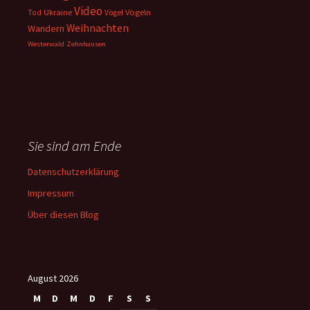
Video
Ukraine
Vögeln
Tod
Vögel
Weihnachten
Wandern
Westerwald
Zehnhausen
Sie sind am Ende
Datenschutzerklärung
Impressum
Über diesen Blog
August 2026
M
D
M
D
F
S
S