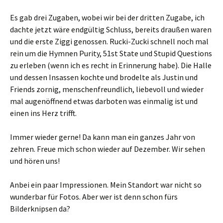
Es gab drei Zugaben, wobei wir bei der dritten Zugabe, ich
dachte jetzt wäre endgültig Schluss, bereits draußen waren
und die erste Ziggi genossen. Rucki-Zucki schnell noch mal
rein um die Hymnen Purity, 51st State und Stupid Questions
zu erleben (wenn ich es recht in Erinnerung habe). Die Halle
und dessen Insassen kochte und brodelte als Justin und
Friends zornig, menschenfreundlich, liebevoll und wieder
mal augenöffnend etwas darboten was einmalig ist und
einen ins Herz trifft.
Immer wieder gerne! Da kann man ein ganzes Jahr von
zehren. Freue mich schon wieder auf Dezember. Wir sehen
und hören uns!
Anbei ein paar Impressionen. Mein Standort war nicht so
wunderbar für Fotos. Aber wer ist denn schon fürs
Bilderknipsen da?