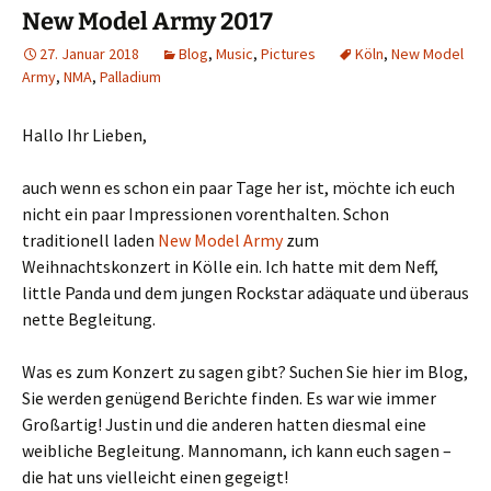
New Model Army 2017
27. Januar 2018
Blog
,
Music
,
Pictures
Köln
,
New Model
Army
,
NMA
,
Palladium
Hallo Ihr Lieben,
auch wenn es schon ein paar Tage her ist, möchte ich euch
nicht ein paar Impressionen vorenthalten. Schon
traditionell laden
New Model Army
zum
Weihnachtskonzert in Kölle ein. Ich hatte mit dem Neff,
little Panda und dem jungen Rockstar adäquate und überaus
nette Begleitung.
Was es zum Konzert zu sagen gibt? Suchen Sie hier im Blog,
Sie werden genügend Berichte finden. Es war wie immer
Großartig! Justin und die anderen hatten diesmal eine
weibliche Begleitung. Mannomann, ich kann euch sagen –
die hat uns vielleicht einen gegeigt!