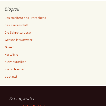
Blogroll
Das Manifest des Erbrechens
Das Narrenschiff
Die Schrottpresse
Genuss ist Notwehr
Glumm
Hartelinie
Kiezneurotiker
Kiezschreiber
pestarzt
Schlagwörter