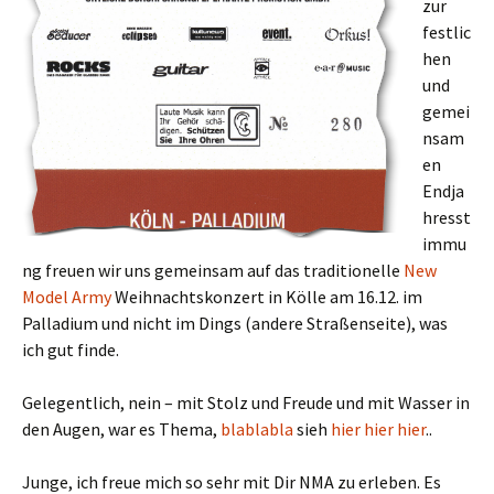
zur
festlic
hen
und
gemei
nsam
en
Endja
hresst
immu
ng freuen wir uns gemeinsam auf das traditionelle
New
Model Army
Weihnachtskonzert in Kölle am 16.12. im
Palladium und nicht im Dings (andere Straßenseite), was
ich gut finde.
Gelegentlich, nein – mit Stolz und Freude und mit Wasser in
den Augen, war es Thema,
blablabla
sieh
hier
hier
hier
..
Junge, ich freue mich so sehr mit Dir NMA zu erleben. Es