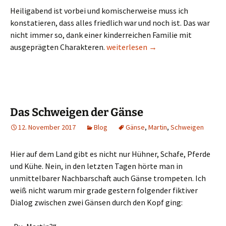
Heiligabend ist vorbei und komischerweise muss ich
konstatieren, dass alles friedlich war und noch ist. Das war
nicht immer so, dank einer kinderreichen Familie mit
Der heilige Dreier
ausgeprägten Charakteren.
weiterlesen
→
Das Schweigen der Gänse
12. November 2017
Blog
Gänse
,
Martin
,
Schweigen
Hier auf dem Land gibt es nicht nur Hühner, Schafe, Pferde
und Kühe. Nein, in den letzten Tagen hörte man in
unmittelbarer Nachbarschaft auch Gänse trompeten. Ich
weiß nicht warum mir grade gestern folgender fiktiver
Dialog zwischen zwei Gänsen durch den Kopf ging: