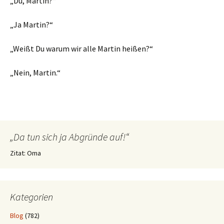
„Du, Martin?“
„Ja Martin?“
„Weißt Du warum wir alle Martin heißen?“
„Nein, Martin.“
„Da tun sich ja Abgründe auf!“
Zitat: Oma
Kategorien
Blog
(782)