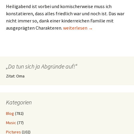
Heiligabend ist vorbei und komischerweise muss ich
konstatieren, dass alles friedlich war und noch ist. Das war
nicht immer so, dank einer kinderreichen Familie mit
Der heilige Dreier
ausgeprägten Charakteren.
weiterlesen
→
„Da tun sich ja Abgründe auf!“
Zitat: Oma
Kategorien
Blog
(782)
Music
(77)
Pictures
(102)