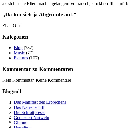
als sich seine Eltern nach tagelangem Vollrausch, stockbesoffen auf
„Da tun sich ja Abgründe auf!“
Zitat: Oma
Kategorien
Blog
(782)
Music
(77)
Pictures
(102)
Kommentar zu Kommentaren
Kein Kommentar. Keine Kommentare
Blogroll
Das Manifest des Erbrechens
Das Narrenschiff
Die Schrottpresse
Genuss ist Notwehr
Glumm
Hartelinie