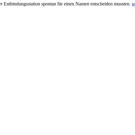
T
 der Entbindungsstation spontan für einen Namen entscheiden mussten.
w