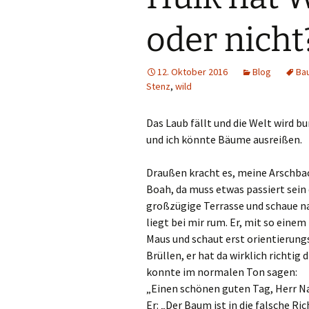
oder nicht
12. Oktober 2016
Blog
Ba
Stenz
,
wild
Das Laub fällt und die Welt wird bu
und ich könnte Bäume ausreißen.
Draußen kracht es, meine Arschbac
Boah, da muss etwas passiert sein 
großzügige Terrasse und schaue n
liegt bei mir rum. Er, mit so eine
Maus und schaut erst orientierungs
Brüllen, er hat da wirklich richti
konnte im normalen Ton sagen:
„Einen schönen guten Tag, Herr N
Er: „Der Baum ist in die falsche Ri