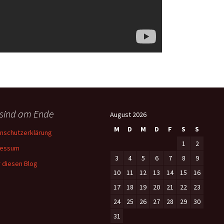
 sind am Ende
August 2026
M
D
M
D
F
S
S
nschutzerklärung
1
2
ressum
3
4
5
6
7
8
9
 diesen Blog
10
11
12
13
14
15
16
17
18
19
20
21
22
23
24
25
26
27
28
29
30
31