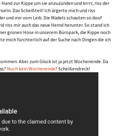
e Hand zur Kippe um sie anzuzünden und krrrr, riss der
seln. Das Scheißteil! Ich ärgerte mich und riss
er und mir vom Leib. Die Mädels schauten so doof
d riss mir auch das neue Hemd herunter. So stand ich
ner grünen Hose in unserem Büropark, die Kippe noch
te mich fürchterlich auf der Suche nach Dingen die ich
ommen. Aber zum Glück ist ja jetzt Wochenende. Da
Was?
Noch kein Wochenende
? Scheißendreck!