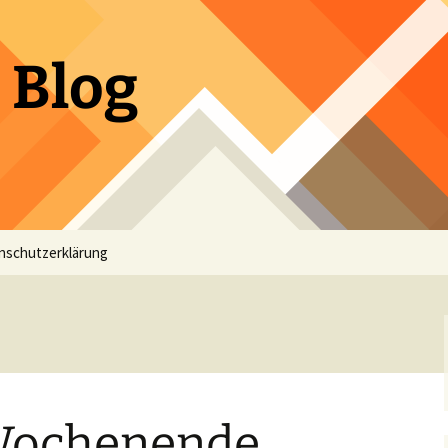
 Blog
nschutzerklärung
Wochenende,