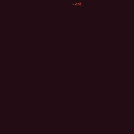
« Apr.