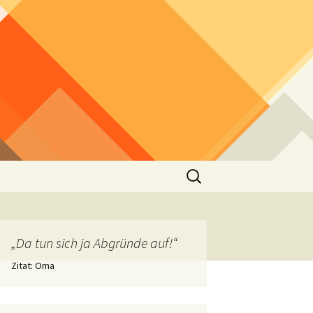
Suchen
nach:
„Da tun sich ja Abgründe auf!“
Zitat: Oma