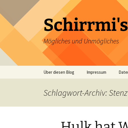
Zum
Inhalt
springen
Schirrmi's
Mögliches und Unmögliches
Über diesen Blog
Impressum
Date
Schlagwort-Archiv: Stenz
Hulk hat 