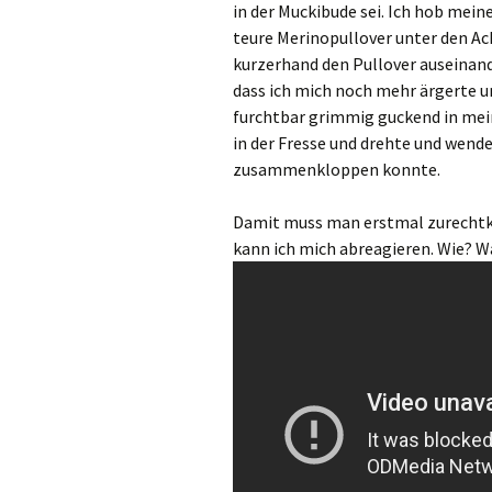
in der Muckibude sei. Ich hob mein
teure Merinopullover unter den Ach
kurzerhand den Pullover auseinand
dass ich mich noch mehr ärgerte un
furchtbar grimmig guckend in mei
in der Fresse und drehte und wende
zusammenkloppen konnte.
Damit muss man erstmal zurechtk
kann ich mich abreagieren. Wie? 