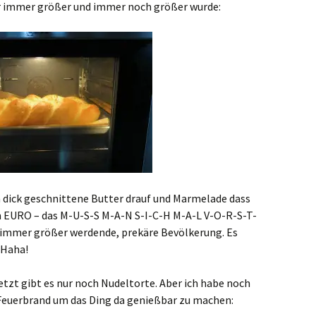
r immer größer und immer noch größer wurde:
 dick geschnittene Butter drauf und Marmelade dass
em EURO – das M-U-S-S M-A-N S-I-C-H M-A-L V-O-R-S-T-
e immer größer werdende, prekäre Bevölkerung. Es
 Haha!
Jetzt gibt es nur noch Nudeltorte. Aber ich habe noch
 Feuerbrand um das Ding da genießbar zu machen: