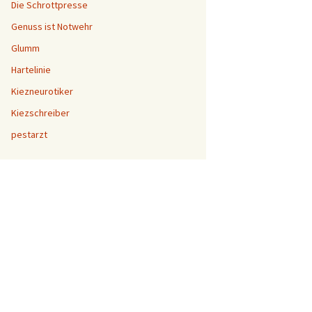
Die Schrottpresse
Genuss ist Notwehr
Glumm
Hartelinie
Kiezneurotiker
Kiezschreiber
pestarzt