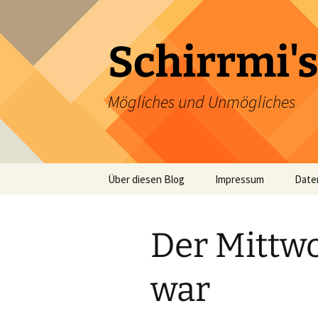
Zum
Inhalt
springen
Schirrmi's
Mögliches und Unmögliches
Über diesen Blog
Impressum
Date
Der Mittwo
war