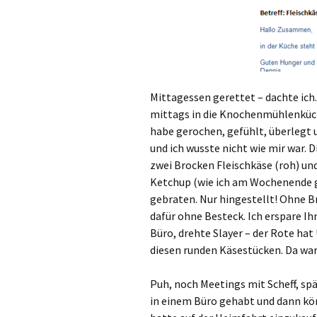
Mittagessen gerettet – dachte ic
mittags in die Knochenmühlenküch
habe gerochen, gefühlt, überlegt 
und ich wusste nicht wie mir war. D
zwei Brocken Fleischkäse (roh) und
Ketchup (wie ich am Wochenende ge
gebraten. Nur hingestellt! Ohne Br
dafür ohne Besteck. Ich erspare Ih
Büro, drehte Slayer – der Rote hat
diesen runden Käsestücken. Da war
Puh, noch Meetings mit Scheff, sp
in einem Büro gehabt und dann kön