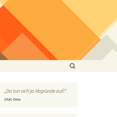
Suchen
nach:
„Da tun sich ja Abgründe auf!“
Zitat: Oma