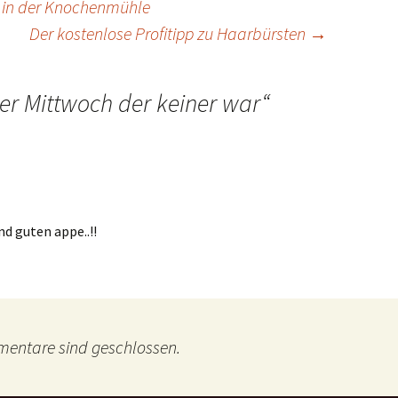
 in der Knochenmühle
Der kostenlose Profitipp zu Haarbürsten
→
er Mittwoch der keiner war
“
Und guten appe..!!
entare sind geschlossen.