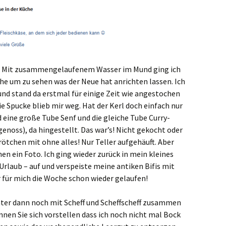
h. Mit zusammengelaufenem Wasser im Mund ging ich
e um zu sehen was der Neue hat anrichten lassen. Ich
und stand da erstmal für einige Zeit wie angestochen
ie Spucke blieb mir weg. Hat der Kerl doch einfach nur
 eine große Tube Senf und die gleiche Tube Curry-
noss), da hingestellt. Das war’s! Nicht gekocht oder
ötchen mit ohne alles! Nur Teller aufgehäuft. Aber
nen ein Foto. Ich ging wieder zurück in mein kleines
 Urlaub – auf und verspeiste meine antiken Bifis mit
 für mich die Woche schon wieder gelaufen!
äter dann noch mit Scheff und Scheffscheff zusammen
nen Sie sich vorstellen dass ich noch nicht mal Bock