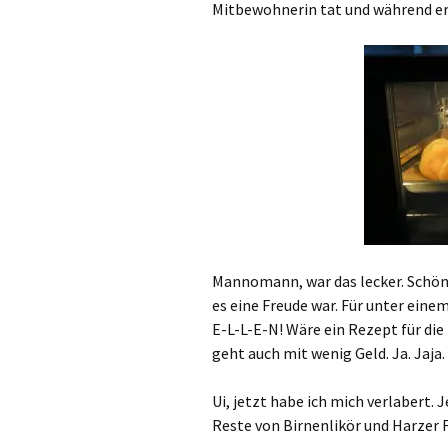
Mitbewohnerin tat und während e
Mannomann, war das lecker. Schön
es eine Freude war. Für unter ein
E-L-L-E-N! Wäre ein Rezept für di
geht auch mit wenig Geld. Ja. Jaja.
Ui, jetzt habe ich mich verlabert. 
Reste von Birnenlikör und Harzer