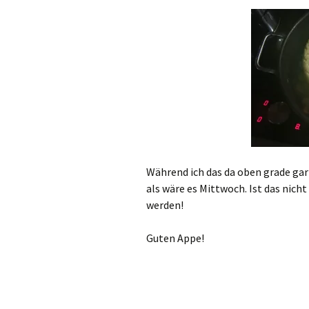
Während ich das da oben grade gar
als wäre es Mittwoch. Ist das nich
werden!
Guten Appe!